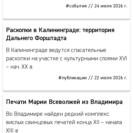
#события
//
24 июля 2026 г.
Раскопки в Калининграде: территория
Дальнего Форштадта
В Калининграде ведутся спасательные
раскопки на участке с культурными слоями XVI
– нач. XX в.
#публикации
//
22 июля 2026 г.
Печати Марии Всеволжей из Владимира
Во Владимире найден редкий комплекс
вислых свинцовых печатей конца XII – начала
XIII в