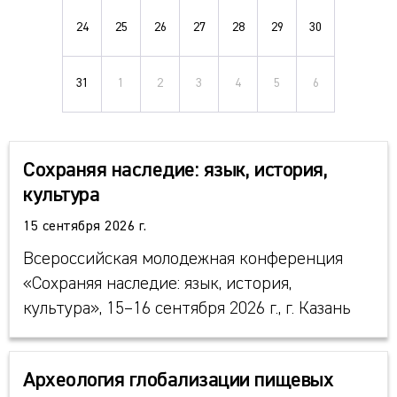
24
25
26
27
28
29
30
31
1
2
3
4
5
6
Сохраняя наследие: язык, история,
культура
15 сентября 2026 г.
Всероссийская молодежная конференция
«Сохраняя наследие: язык, история,
культура», 15–16 сентября 2026 г., г. Казань
Археология глобализации пищевых