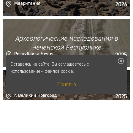
Мавритания
2026
Археологические исследования в
Чеченской Республике
Республика Чечня
2025
Оставаясь на сайте, Вы соглашаетесь с
использованием файлов cookie.
Понятно
Новгородский отряд
г. Великий Новгород
2025
Степной отряд