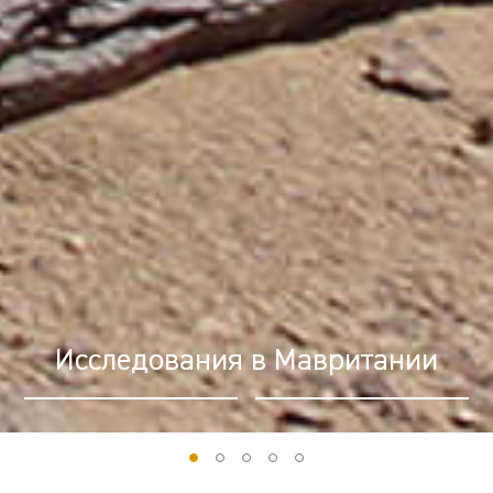
Лазерное сканирование по
технологии LiDAR в Суздале