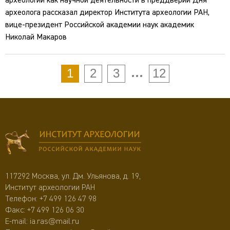
археологии как научной деятельности в преддверии Дня
археолога рассказал директор Института археологии РАН,
вице-президент Российской академии наук академик
Николай Макаров
...
1
2
3
12
117292 Москва, ул. Дм. Ульянова, д. 19,
Институт археологии РАН
Телефон:
+7 499 126 47 98
Факс: +7 499 126 06 30
E-mail:
ia.ras@mail.ru