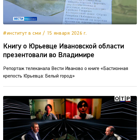
#институт в сми / 15 января 2026 г.
Книгу о Юрьевце Ивановской области
презентовали во Владимире
Репортаж телеканала Вести Иваново о книге «Бастионная
крепость Юрьевца: Белый город»