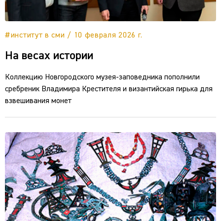
#институт в сми / 10 февраля 2026 г.
На весах истории
Коллекцию Новгородского музея-заповедника пополнили
сребреник Владимира Крестителя и византийская гирька для
взвешивания монет