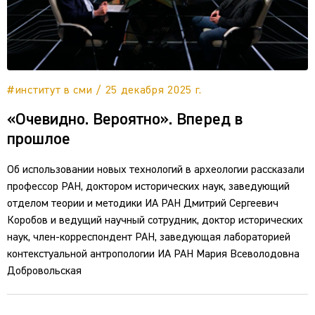
#институт в сми / 25 декабря 2025 г.
«Очевидно. Вероятно». Вперед в
прошлое
Об использовании новых технологий в археологии рассказали
профессор РАН, доктором исторических наук, заведующий
отделом теории и методики ИА РАН Дмитрий Сергеевич
Коробов и ведущий научный сотрудник, доктор исторических
наук, член-корреспондент РАН, заведующая лабораторией
контекстуальной антропологии ИА РАН Мария Всеволодовна
Добровольская