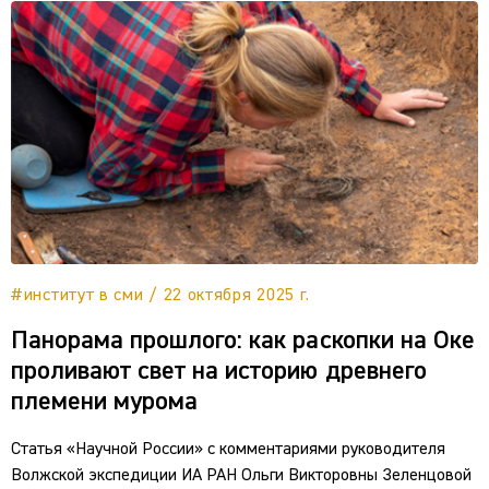
#институт в сми / 22 октября 2025 г.
Панорама прошлого: как раскопки на Оке
проливают свет на историю древнего
племени мурома
Статья «Научной России» с комментариями руководителя
Волжской экспедиции ИА РАН Ольги Викторовны Зеленцовой