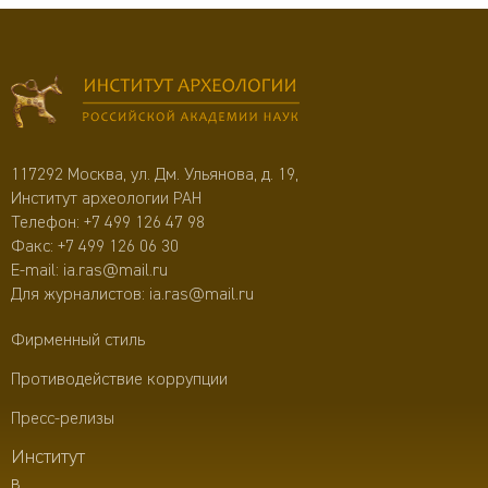
117292 Москва, ул. Дм. Ульянова, д. 19,
Институт археологии РАН
Телефон:
+7 499 126 47 98
Факс: +7 499 126 06 30
E-mail:
ia.ras@mail.ru
Для журналистов:
ia.ras@mail.ru
Фирменный стиль
Противодействие коррупции
Пресс-релизы
Институт
в