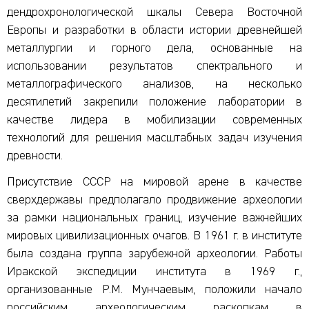
дендрохронологической шкалы Севера Восточной
Европы и разработки в области истории древнейшей
металлургии и горного дела, основанные на
использовании результатов спектрального и
металлографического анализов, на несколько
десятилетий закрепили положение лаборатории в
качестве лидера в мобилизации современных
технологий для решения масштабных задач изучения
древности.
Присутствие СССР на мировой арене в качестве
сверхдержавы предполагало продвижение археологии
за рамки национальных границ, изучение важнейших
мировых цивилизационных очагов. В 1961 г. в институте
была создана группа зарубежной археологии. Работы
Иракской экспедиции института в 1969 г.,
организованные Р.М. Мунчаевым, положили начало
российским археологическим раскопкам в