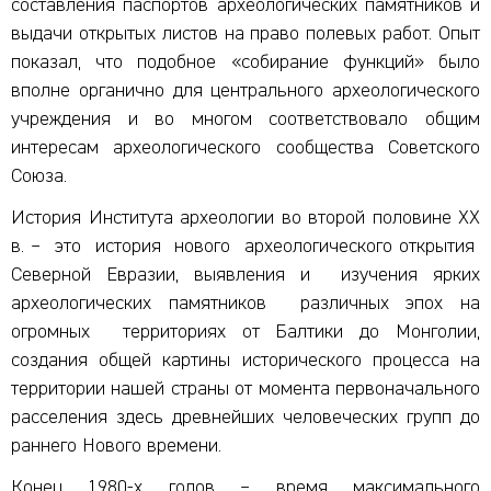
составления паспортов археологических памятников и
выдачи открытых листов на право полевых работ. Опыт
показал, что подобное «собирание функций» было
вполне органично для центрального археологического
учреждения и во многом соответствовало общим
интересам археологического сообщества Советского
Союза.
История Института археологии во второй половине XX
в. – это история нового археологического открытия
Северной Евразии, выявления и изучения ярких
археологических памятников различных эпох на
огромных территориях от Балтики до Монголии,
создания общей картины исторического процесса на
территории нашей страны от момента первоначального
расселения здесь древнейших человеческих групп до
раннего Нового времени.
Конец 1980-х годов – время максимального