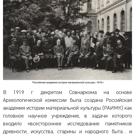
В 1919 г. декретом Совнаркома на основе
Археологической комиссии была создана Российская
академия истории материальной культуры (РАИМК) как
головное научное учреждение, в задачи которого
входило «всестороннее исследование памятников
древности, искусства, старины и народного быта… и