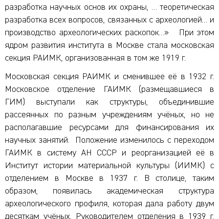
разработка научных основ их охраны, … теоретическая
разработка всех вопросов, связанных с археологией… и
производство археологических раскопок…» При этом
ядром развития института в Москве стала московская
секция РАИМК, организованная в том же 1919 г.
Московская секция РАИМК и сменившее её в 1932 г.
Московское отделение ГАИМК (размещавшиеся в
ГИМ) выступали как структуры, объединившие
рассеянных по разным учреждениям учёных, но не
располагавшие ресурсами для финансирования их
научных занятий. Положение изменилось с переходом
ГАИМК в систему АН СССР и реорганизацией её в
Институт истории материальной культуры (ИИМК) с
отделением в Москве в 1937 г. В столице, таким
образом, появилась академическая структура
археологического профиля, которая дала работу двум
десяткам учёных. Руководителем отделения в 1939 г.