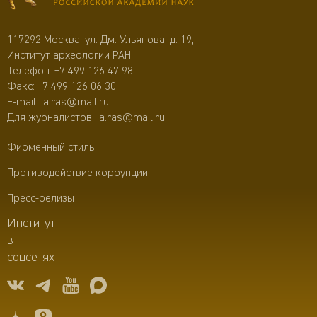
117292 Москва, ул. Дм. Ульянова, д. 19,
Институт археологии РАН
Телефон:
+7 499 126 47 98
Факс: +7 499 126 06 30
E-mail:
ia.ras@mail.ru
Для журналистов:
ia.ras@mail.ru
Фирменный стиль
Противодействие коррупции
Пресс-релизы
Институт
в
соцсетях