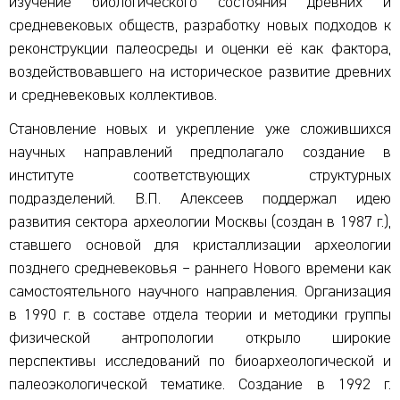
изучение биологического состояния древних и
средневековых обществ, разработку новых подходов к
реконструкции палеосреды и оценки её как фактора,
воздействовавшего на историческое развитие древних
и средневековых коллективов.
Становление новых и укрепление уже сложившихся
научных направлений предполагало создание в
институте соответствующих структурных
подразделений. В.П. Алексеев поддержал идею
развития сектора археологии Москвы (создан в 1987 г.),
ставшего основой для кристаллизации археологии
позднего средневековья – раннего Нового времени как
самостоятельного научного направления. Организация
в 1990 г. в составе отдела теории и методики группы
физической антропологии открыло широкие
перспективы исследований по биоархеологической и
палеоэкологической тематике. Создание в 1992 г.