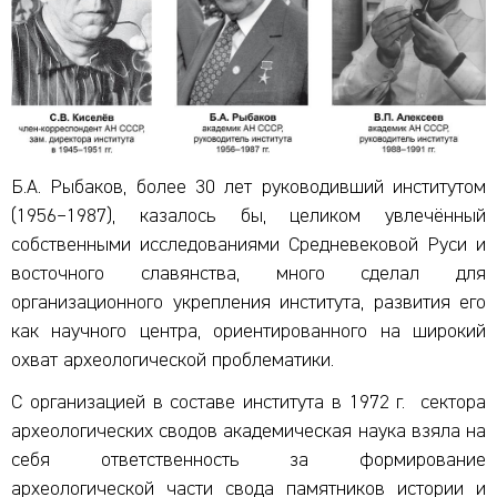
Б.А. Рыбаков, более 30 лет руководивший институтом
(1956–1987), казалось бы, целиком увлечённый
собственными исследованиями Средневековой Руси и
восточного славянства, много сделал для
организационного укрепления института, развития его
как научного центра, ориентированного на широкий
охват археологической проблематики.
С организацией в составе института в 1972 г. сектора
археологических сводов академическая наука взяла на
себя ответственность за формирование
археологической части свода памятников истории и