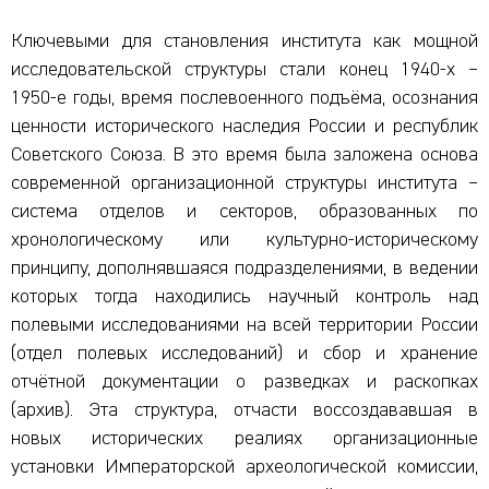
Ключевыми для становления института как мощной
исследовательской структуры стали конец 1940-х –
1950-е годы, время послевоенного подъёма, осознания
ценности исторического наследия России и республик
Советского Союза. В это время была заложена основа
современной организационной структуры института –
система отделов и секторов, образованных по
хронологическому или культурно-историческому
принципу, дополнявшаяся подразделениями, в ведении
которых тогда находились научный контроль над
полевыми исследованиями на всей территории России
(отдел полевых исследований) и сбор и хранение
отчётной документации о разведках и раскопках
(архив). Эта структура, отчасти воссоздававшая в
новых исторических реалиях организационные
установки Императорской археологической комиссии,