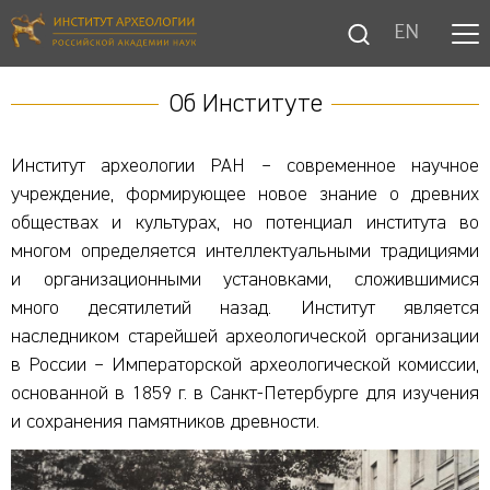
EN
Об Институте
Институт археологии РАН – современное научное
учреждение, формирующее новое знание о древних
обществах и культурах, но потенциал института во
многом определяется интеллектуальными традициями
и организационными установками, сложившимися
много десятилетий назад. Институт является
наследником старейшей археологической организации
в России – Императорской археологической комиссии,
основанной в 1859 г. в Санкт-Петербурге для изучения
и сохранения памятников древности.