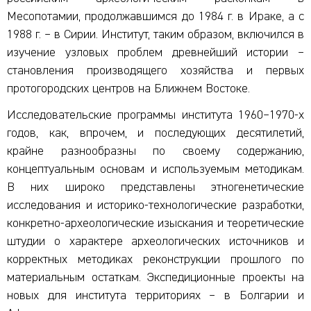
Месопотамии, продолжавшимся до 1984 г. в Ираке, а с
1988 г. – в Сирии. Институт, таким образом, включился в
изучение узловых проблем древнейший истории –
становления производящего хозяйства и первых
протогородских центров на Ближнем Востоке.
Исследовательские программы института 1960–1970-х
годов, как, впрочем, и последующих десятилетий,
крайне разнообразны по своему содержанию,
концептуальным основам и используемым методикам.
В них широко представлены этногенетические
исследования и историко-технологические разработки,
конкретно-археологические изыскания и теоретические
штудии о характере археологических источников и
корректных методиках реконструкции прошлого по
материальным остаткам. Экспедиционные проекты на
новых для института территориях – в Болгарии и