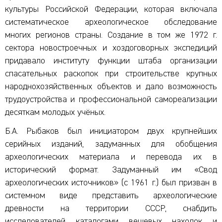
культуры Российской Федерации, которая включала
систематическое археологическое обследование
многих регионов страны. Создание в том же 1972 г.
сектора новостроечных и хоздоговорных экспедиций
придавало институту функции штаба организации
спасательных раскопок при строительстве крупных
народнохозяйственных объектов и дало возможность
трудоустройства и профессиональной самореализации
десяткам молодых учёных.
Б.А. Рыбаков был инициатором двух крупнейших
серийных изданий, задуманных для обобщения
археологических материала и перевода их в
исторический формат. Задуманный им «Свод
археологических источников» (с 1961 г.) был призван в
системном виде представить археологические
древности на территории СССР, снабдить
исследователей каталогами вещевых находок и