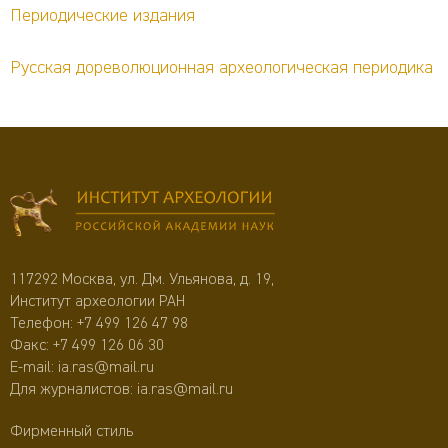
Периодические издания
Русская дореволюционная археологическая периодика
117292 Москва, ул. Дм. Ульянова, д. 19,
Институт археологии РАН
Телефон:
+7 499 126 47 98
Факс: +7 499 126 06 30
E-mail:
ia.ras@mail.ru
Для журналистов:
ia.ras@mail.ru
Фирменный стиль