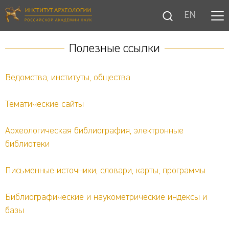
EN
Полезные ссылки
Ведомства, институты, общества
Тематические сайты
Археологическая библиография, электронные
библиотеки
Письменные источники, словари, карты, программы
Библиографические и наукометрические индексы и
базы