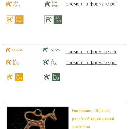
элемент в формате pdf
элемент в формате cdr
элемент в формате pdf
Видеоролик к 100-летию
российской
академической
археологии