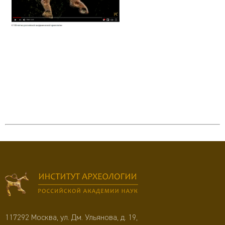
117292 Москва, ул. Дм. Ульянова, д. 19,