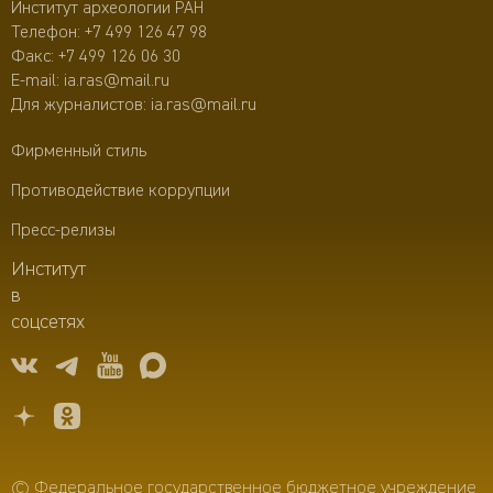
Институт археологии РАН
Телефон:
+7 499 126 47 98
Факс: +7 499 126 06 30
E-mail:
ia.ras@mail.ru
Для журналистов:
ia.ras@mail.ru
Фирменный стиль
Противодействие коррупции
Пресс-релизы
Институт
в
соцсетях
© Федеральное государственное бюджетное учреждение