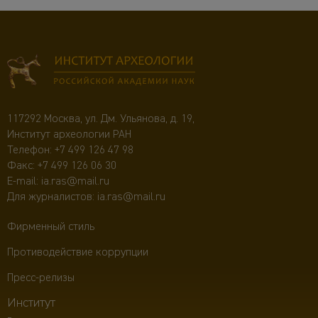
117292 Москва, ул. Дм. Ульянова, д. 19,
Институт археологии РАН
Телефон:
+7 499 126 47 98
Факс: +7 499 126 06 30
E-mail:
ia.ras@mail.ru
Для журналистов:
ia.ras@mail.ru
Фирменный стиль
Противодействие коррупции
Пресс-релизы
Институт