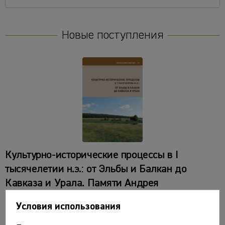
Новые поступления
Культурно-исторические процессы в I
тысячелетии н.э.: от Эльбы и Балкан до
Кавказа и Урала. Памяти Андрея
Михайловича Обломского / Отв. ред. А.М.
Условия использования
Воронцов, И.О. Гавритухин. М.: Институт