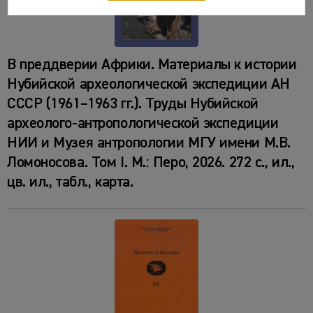
В преддверии Африки. Материалы к истории
Нубийской археологической экспедиции АН
СССР (1961–1963 гг.). Труды Нубийской
археолого-антропологической экспедиции
НИИ и Музея антропологии МГУ имени М.В.
Ломоносова. Том I. М.: Перо, 2026. 272 с., ил.,
цв. ил., табл., карта.