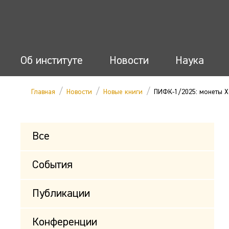
Об институте
Новости
Наука
/
/
/
Главная
Новости
Новые книги
ПИФК-1/2025: монеты Х
Все
События
Публикации
Конференции