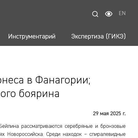
EN
Инструментарий
Экспертиза (ГИКЭ)
неса в Фанагории;
ного боярина
29 мая 2025 г.
Бейлина рассматриваются серебряные и бронзовые
ях Новороссийска. Среди находок – спиралевидные