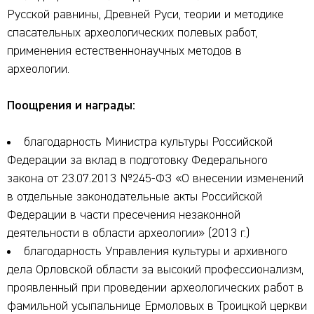
Русской равнины, Древней Руси, теории и методике
спасательных археологических полевых работ,
применения естественнонаучных методов в
археологии.
Поощрения и награды:
благодарность Министра культуры Российской
Федерации за вклад в подготовку Федерального
закона от 23.07.2013 №245-ФЗ «О внесении изменений
в отдельные законодательные акты Российской
Федерации в части пресечения незаконной
деятельности в области археологии» (2013 г.)
благодарность Управления культуры и архивного
дела Орловской области за высокий профессионализм,
проявленный при проведении археологических работ в
фамильной усыпальнице Ермоловых в Троицкой церкви