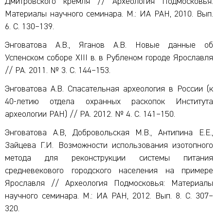
Дмитровского кремля // Археология Подмосковья:
Материалы научного семинара. М.: ИА РАН, 2010. Вып.
6. С. 130–139.
Энговатова А.В., Яганов А.В. Новые данные об
Успенском соборе XIII в. в Рубленом городе Ярославля
// РА. 2011. № 3. С. 144–153.
Энговатова А.В. Спасательная археология в России (к
40-летию отдела охранных раскопок Института
археологии РАН) // РА. 2012. № 4. С. 141–150.
Энговатова А.В, Добровольская М.В., Антипина Е.Е.,
Зайцева Г.И. Возможности использования изотопного
метода для реконструкции системы питания
средневекового городского населения на примере
Ярославля // Археология Подмосковья: Материалы
научного семинара. М.: ИА РАН, 2012. Вып. 8. С. 307–
320.