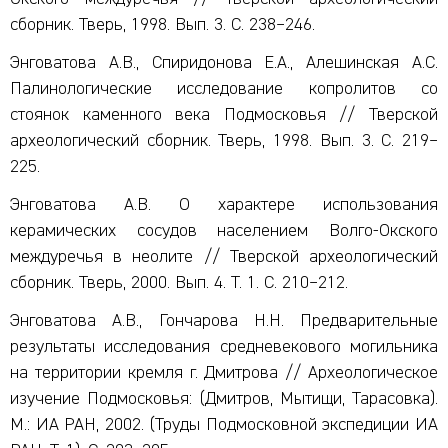
сборник. Тверь, 1998. Вып. 3. С. 238–246.
Энговатова А.В., Спиридонова Е.А., Алешинская А.С.
Палинологические исследование копролитов со
стоянок каменного века Подмосковья // Тверской
археологический сборник. Тверь, 1998. Вып. 3. С. 219–
225.
Энговатова А.В. О характере использования
керамических сосудов населением Волго-Окского
междуречья в неолите // Тверской археологический
сборник. Тверь, 2000. Вып. 4. Т. 1. С. 210–212.
Энговатова А.В., Гончарова Н.Н. Предварительные
результаты исследования средневекового могильника
на территории кремля г. Дмитрова // Археологическое
изучение Подмосковья: (Дмитров, Мытищи, Тарасовка).
М.: ИА РАН, 2002. (Труды Подмосковной экспедиции ИА