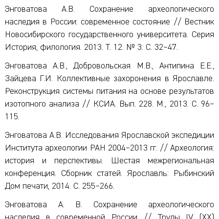
Энговатова А.В. Сохранение археологического
наследия в России: современное состояние // Вестник
Новосибирского государственного университета. Серия
История, филология. 2013. Т. 12. № 3. С. 32–47.
Энговатова А.В., Добровольская М.В., Антипина Е.Е.,
Зайцева Г.И. Коллективные захоронения в Ярославле.
Реконструкция системы питания на основе результатов
изотопного анализа // КСИА. Вып. 228. М., 2013. С. 96–
115.
Энговатова А.В. Исследования Ярославской экспедиции
Института археологии РАН 2004–2013 гг. // Археология:
история и перспективы. Шестая межрегиональная
конференция. Сборник статей. Ярославль: Рыбинский
Дом печати, 2014. С. 255–266.
Энговатова А. В. Сохранение археологического
наследия в современной России // Труды IV (XX)