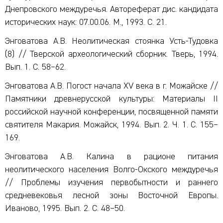
Днепровского междуречья. Автореферат дис. кандидата
исторических наук: 07.00.06. М., 1993. С. 21.
Энговатова А.В. Неолитическая стоянка Усть-Тудовка
(8) // Тверской археологический сборник. Тверь, 1994.
Вып. 1. С. 58–62.
Энговатова А.В. Погост начала XV века в г. Можайске //
Памятники древнерусской культуры: Материалы II
российской научной конференции, посвященной памяти
святителя Макария. Можайск, 1994. Вып. 2. Ч. 1. С. 155–
169.
Энговатова А.В. Калина в рационе питания
неолитического населения Волго-Окского междуречья
// Проблемы изучения первобытности и раннего
средневековья лесной зоны Восточной Европы.
Иваново, 1995. Вып. 2. С. 48–50.