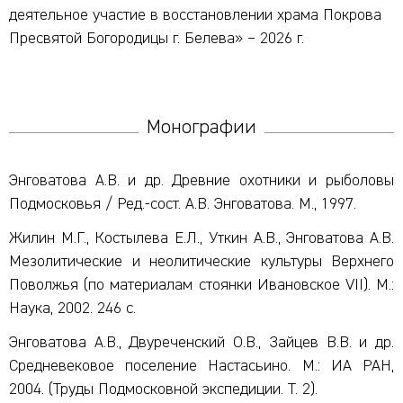
деятельное участие в восстановлении храма Покрова
Пресвятой Богородицы г. Белева» – 2026 г.
Монографии
Энговатова А.В. и др. Древние охотники и рыболовы
Подмосковья / Ред.-сост. А.В. Энговатова. М., 1997.
Жилин М.Г., Костылева Е.Л., Уткин А.В., Энговатова А.В.
Мезолитические и неолитические культуры Верхнего
Поволжья (по материалам стоянки Ивановское VII). М.:
Наука, 2002. 246 с.
Энговатова А.В., Двуреченский О.В., Зайцев В.В. и др.
Средневековое поселение Настасьино. М.: ИА РАН,
2004. (Труды Подмосковной экспедиции. Т. 2).