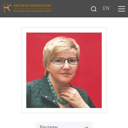
EN
Разделы