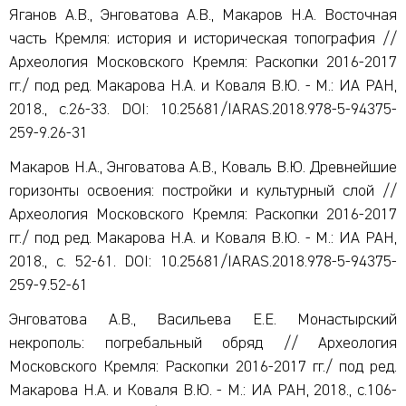
Яганов А.В., Энговатова А.В., Макаров Н.А. Восточная
часть Кремля: история и историческая топография //
Археология Московского Кремля: Раскопки 2016-2017
гг./ под ред. Макарова Н.А. и Коваля В.Ю. - М.: ИА РАН,
2018., с.26-33. DOI: 10.25681/IARAS.2018.978-5-94375-
259-9.26-31
Макаров Н.А., Энговатова А.В., Коваль В.Ю. Древнейшие
горизонты освоения: постройки и культурный слой //
Археология Московского Кремля: Раскопки 2016-2017
гг./ под ред. Макарова Н.А. и Коваля В.Ю. - М.: ИА РАН,
2018., с. 52-61. DOI: 10.25681/IARAS.2018.978-5-94375-
259-9.52-61
Энговатова А.В., Васильева Е.Е. Монастырский
некрополь: погребальный обряд // Археология
Московского Кремля: Раскопки 2016-2017 гг./ под ред.
Макарова Н.А. и Коваля В.Ю. - М.: ИА РАН, 2018., с.106-