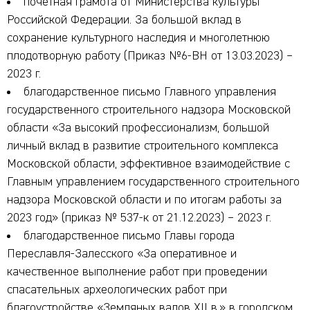
почетная грамота от Министерства культуры
Российской Федерации. За большой вклад в
сохранение культурного наследия и многолетнюю
плодотворную работу (Приказ №6-ВН от 13.03.2023) –
2023 г.
благодарственное письмо Главного управления
государственного строительного надзора Московской
области «За высокий профессионализм, большой
личный вклад в развитие строительного комплекса
Московской области, эффективное взаимодействие с
Главным управлением государственного строительного
надзора Московской области и по итогам работы за
2023 год» (приказ № 537-к от 21.12.2023) – 2023 г.
благодарственное письмо Главы города
Переславля-Залесского «За оперативное и
качественное выполнение работ при проведении
спасательных археологических работ при
благоустройстве «Земляных валов XII в.» в городском