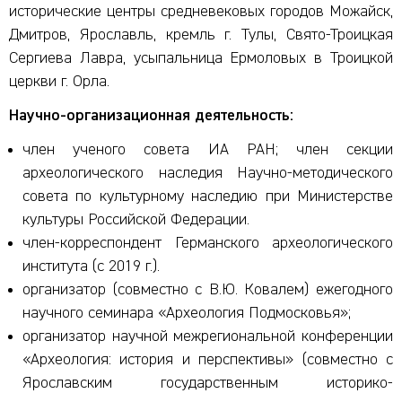
исторические центры средневековых городов Можайск,
Дмитров, Ярославль, кремль г. Тулы, Свято-Троицкая
Сергиева Лавра, усыпальница Ермоловых в Троицкой
церкви г. Орла.
Научно-организационная деятельность:
член ученого совета ИА РАН; член секции
археологического наследия Научно-методического
совета по культурному наследию при Министерстве
культуры Российской Федерации.
член-корреспондент Германского археологического
института (с 2019 г.).
организатор (совместно с В.Ю. Ковалем) ежегодного
научного семинара «Археология Подмосковья»;
организатор научной межрегиональной конференции
«Археология: история и перспективы» (совместно с
Ярославским государственным историко-