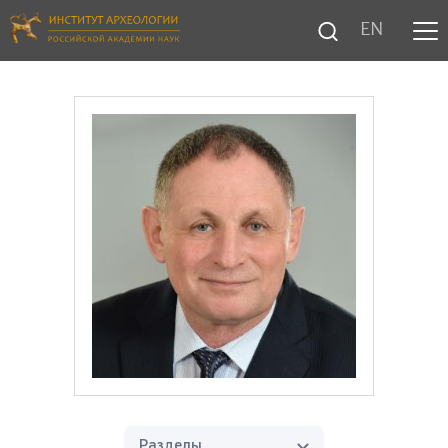
EN
Разделы