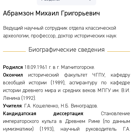
Абрамзон Михаил Григорьевич
Ведущий научный сотрудник отдела классической
археологии, профессор, доктор исторических наук
Биографические сведения
Родился
18.09.1961 г. в г. Магнитогорске.
Окончил
исторический факультет ЧГПУ, кафедру
всеобщей истории (1989), аспирантуру по кафедре
истории древнего мира и средних веков МПГУ им. В.И.
Ленина (1992).
Учителя
: Г.А. Кошеленко, Н.Б. Виноградов.
Кандидатская диссертация
: Становление
императорского культа в Древнем Риме (по данным
нумизматики) (1993), научный руководитель Г.А.