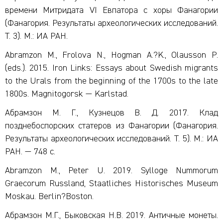
времени Митридата VI Евпатора с хоры Фанагории
(Фанагория. Результаты археологических исследований.
Т. 3). М.: ИА РАН.
Abramzon M., Frolova N., Hogman A.?K., Olausson P.
(eds.). 2015. Iron Links: Essays about Swedish migrants
to the Urals from the beginning of the 1700s to the late
1800s. Magnitogorsk — Karlstad.
Абрамзон М. Г., Кузнецов В. Д. 2017. Клад
позднебоспорских статеров из Фанагории (Фанагория.
Результаты археологических исследований. Т. 5). М.: ИА
РАН. — 748 с.
Abramzon M., Peter U. 2019. Sylloge Nummorum
Graecorum Russland, Staatliches Historisches Museum
Moskau. Berlin?Boston.
Абрамзон М.Г., Быковская Н.В. 2019. Античные монеты.