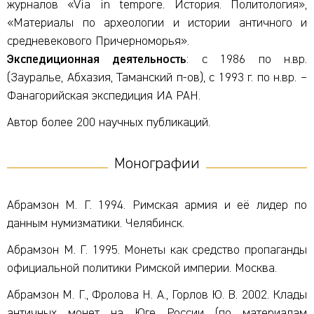
журналов «Via in tempore. История. Политология»,
«Материалы по археологии и истории античного и
средневекового Причерноморья».
Экспедиционная деятельность
: с 1986 по н.вр.
(Зауралье, Абхазия, Таманский п-ов), с 1993 г. по н.вр. –
Фанагорийская экспедиция ИА РАН.
Автор более 200 научных публикаций.
Монографии
Абрамзон М. Г. 1994. Римская армия и её лидер по
данным нумизматики. Челябинск.
Абрамзон М. Г. 1995. Монеты как средство пропаганды
официальной политики Римской империи. Москва.
Абрамзон М. Г., Фролова Н. А., Горлов Ю. В. 2002. Клады
античных монет на Юге России (по материалам