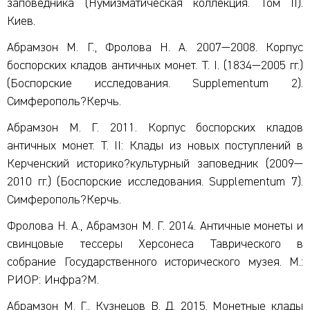
заповедника (Нумизматическая коллекция. Том II).
Киев.
Абрамзон М. Г., Фролова Н. А. 2007—2008. Корпус
боспорских кладов античных монет. Т. I. (1834—2005 гг.)
(Боспорские исследования. Supplementum 2).
Симферополь?Керчь.
Абрамзон М. Г. 2011. Корпус боспорских кладов
античных монет. Т. II: Клады из новых поступлений в
Керченский историко?культурный заповедник (2009—
2010 гг.) (Боспорские исследования. Supplementum 7).
Симферополь?Керчь.
Фролова Н. А., Абрамзон М. Г. 2014. Античные монеты и
свинцовые тессеры Херсонеса Таврического в
собрание Государственного исторического музея. М.:
РИОР: Инфра?М.
Абрамзон М. Г., Кузнецов В. Д. 2015. Монетные клады