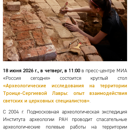
18 июня 2026 г., в четверг, в 11:00
в пресс-центре МИА
«Россия сегодня» состоится круглый стол
«Археологические исследования на территории
Троице-Сергиевой Лавры: опыт взаимодействия
светских и церковных специалистов»
.
С 2004 г. Подмосковная археологическая экспедиция
Института археологии РАН проводит спасательные
археологические полевые работы на территории