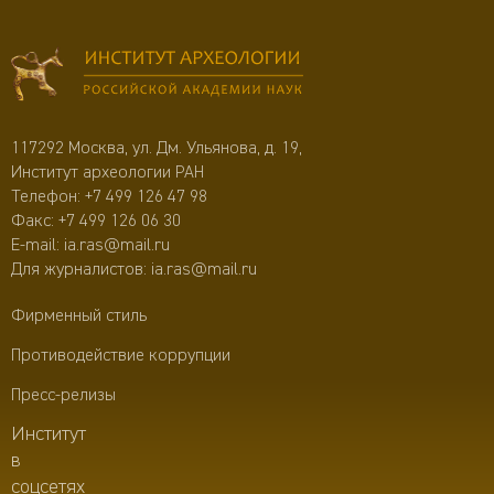
117292 Москва, ул. Дм. Ульянова, д. 19,
Институт археологии РАН
Телефон:
+7 499 126 47 98
Факс: +7 499 126 06 30
E-mail:
ia.ras@mail.ru
Для журналистов:
ia.ras@mail.ru
Фирменный стиль
Противодействие коррупции
Пресс-релизы
Институт
в
соцсетях