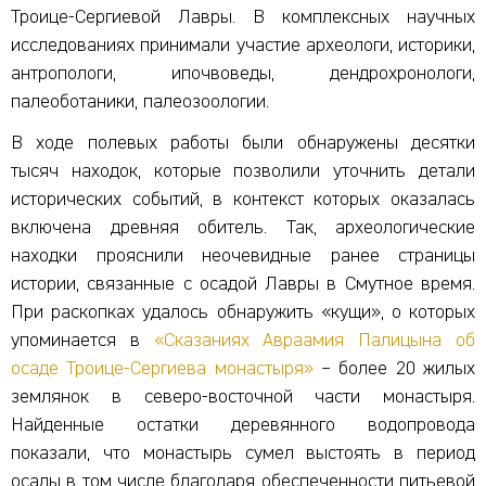
Троице-Сергиевой Лавры. В комплексных научных
исследованиях принимали участие археологи, историки,
антропологи, ипочвоведы, дендрохронологи,
палеоботаники, палеозоологии.
В ходе полевых работы были обнаружены десятки
тысяч находок, которые позволили уточнить детали
исторических событий, в контекст которых оказалась
включена древняя обитель. Так, археологические
находки прояснили неочевидные ранее страницы
истории, связанные с осадой Лавры в Смутное время.
При раскопках удалось обнаружить «кущи», о которых
упоминается в
«Сказаниях Авраамия Палицына об
осаде Троице-Сергиева монастыря»
– более 20 жилых
землянок в северо-восточной части монастыря.
Найденные остатки деревянного водопровода
показали, что монастырь сумел выстоять в период
осады в том числе благодаря обеспеченности питьевой