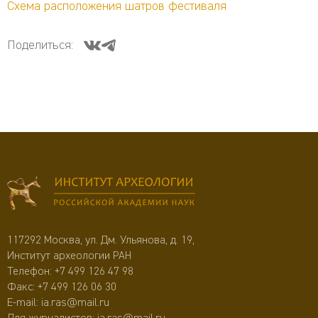
Схема расположения шатров фестиваля
Поделиться:
117292 Москва, ул. Дм. Ульянова, д. 19,
Институт археологии РАН
Телефон:
+7 499 126 47 98
Факс: +7 499 126 06 30
E-mail:
ia.ras@mail.ru