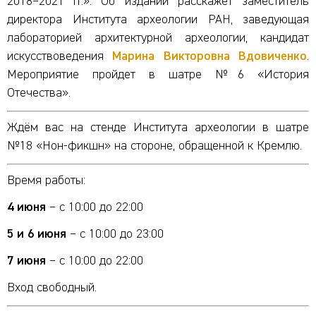
2018–2021 гг.». Об издании расскажет заместитель
директора Института археологии РАН, заведующая
лабораторией архитектурной археологии, кандидат
искусствоведения
Марина Викторовна Вдовиченко
.
Мероприятие пройдет в шатре №6 «История
Отечества».
Ждём вас на стенде Института археологии в шатре
№18 «Нон-фикшн» на стороне, обращенной к Кремлю.
Время работы:
4 июня
– с 10:00 до 22:00
5 и 6 июня
– с 10:00 до 23:00
7 июня
– с 10:00 до 22:00
Вход свободный.