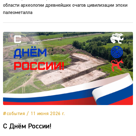
области археологии древнейших очагов цивилизации эпохи
палеометалла
#события / 11 июня 2026 г.
С Днём России!