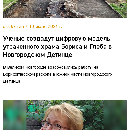
#события / 10 июля 2026 г.
Ученые создадут цифровую модель
утраченного храма Бориса и Глеба в
Новгородском Детинце
В Великом Новгороде возобновились работы на
Борисоглебском раскопе в южной части Новгородского
Детинца