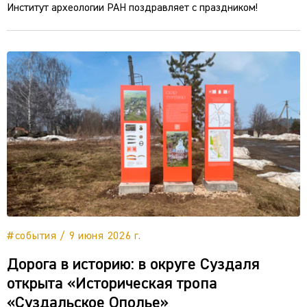
Институт археологии РАН поздравляет с праздником!
#события / 9 июня 2026 г.
Дорога в историю: в округе Суздаля
открыта «Историческая тропа
«Суздальское Ополье»