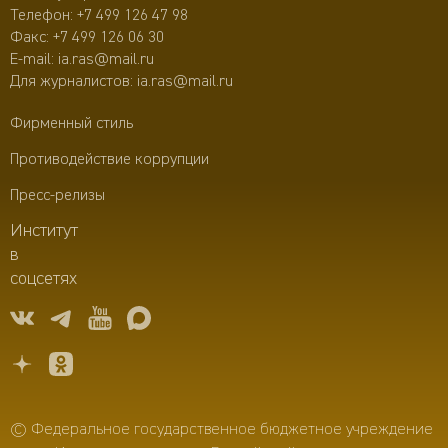
Телефон:
+7 499 126 47 98
Факс: +7 499 126 06 30
E-mail:
ia.ras@mail.ru
Для журналистов:
ia.ras@mail.ru
Фирменный стиль
Противодействие коррупции
Пресс-релизы
Институт
в
соцсетях
© Федеральное государственное бюджетное учреждение