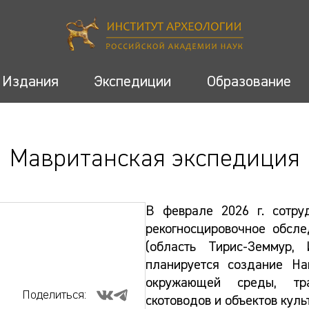
Издания
Экспедиции
Образование
Мавританская экспедиция
В феврале 2026 г. сотру
рекогносцировочное обсле
(область Тирис-Земмур,
планируется создание На
окружающей среды, тр
Поделиться:
скотоводов и объектов кул