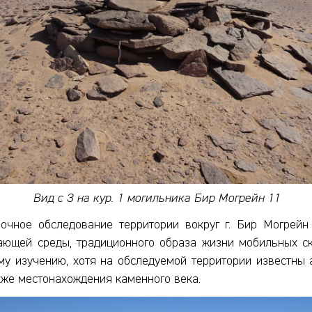
Вид с З на кур. 1 могильника Бир Могрейн 11
чное обследование территории вокруг г. Бир Могрейн 
ющей среды, традиционного образа жизни мобильных ск
му изучению, хотя на обследуемой территории известны
акже местонахождения каменного века.