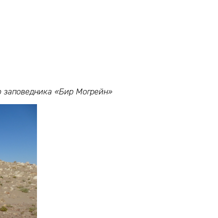
о заповедника «Бир Могрейн»