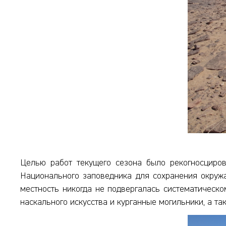
Целью работ текущего сезона было рекогносцирово
Национального заповедника для сохранения окружа
местность никогда не подвергалась систематическо
наскального искусства и курганные могильники, а т