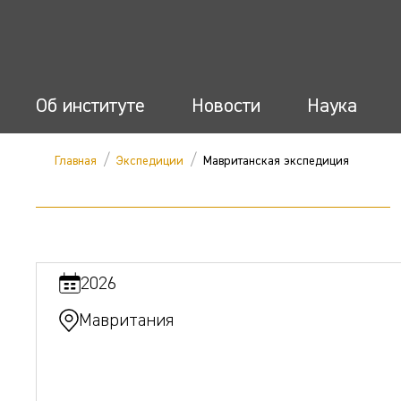
Об институте
Новости
Наука
/
/
Главная
Экспедиции
Мавританская экспедиция
2026
Мавритания