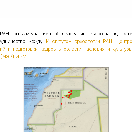
и РАН приняли участие в обследовании северо-западных 
рудничества между
Институтом археологии РАН
,
Центр
ий и подготовки кадров в области наследия и культур
я (МЭР) ИРМ
.