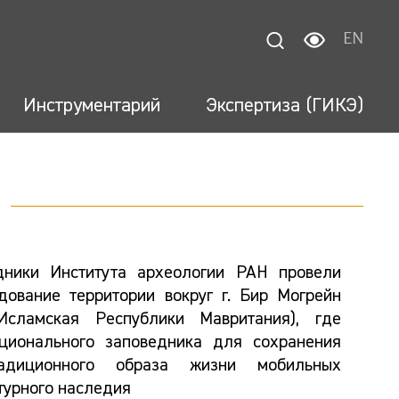
EN
Инструментарий
Экспертиза (ГИКЭ)
дники Института археологии РАН провели
дование территории вокруг г. Бир Могрейн
 Исламская Республики Мавритания), где
ционального заповедника для сохранения
адиционного образа жизни мобильных
ьтурного наследия