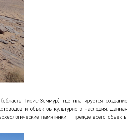
(область Тирис-Земмур), где планируется создание
отоводов и объектов культурного наследия. Данная
 археологические памятники – прежде всего объекты