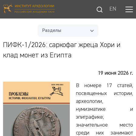
EN
Разделы
ПИФК-1/2026: саркофаг жреца Хори и
клад монет из Египта
19 июня 2026 г.
В номере 17 статей,
посвященных истории,
археологии,
нумизматике и
эпиграфике;
значительное место
среди них занимают