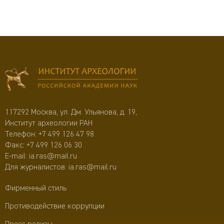
117292 Москва, ул. Дм. Ульянова, д. 19,
Институт археологии РАН
Телефон:
+7 499 126 47 98
Факс: +7 499 126 06 30
E-mail:
ia.ras@mail.ru
Для журналистов:
ia.ras@mail.ru
Фирменный стиль
Противодействие коррупции