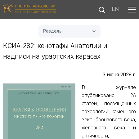
EN
Разделы
КСИА-282: кенотафы Анатолии и
надписи на урартских карасах
3 июня 2026 г.
В журнале
опубликовано 26
статей, посвященных
археологии каменного
века, бронзового века,
железного века и
античности,