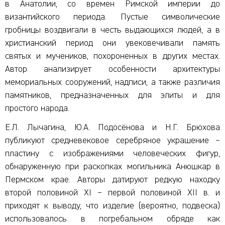
в Анатолии, со времен Римской империи до
византийского периода. Пустые символические
гробницы воздвигали в честь выдающихся людей, а в
христианский период они увековечивали память
святых и мучеников, похороненных в других местах.
Автор анализирует особенности архитектуры
мемориальных сооружений, надписи, а также различия
памятников, предназначенных для элиты и для
простого народа.
Е.Л. Лычагина, Ю.А. Подосёнова и Н.Г. Брюхова
публикуют средневековое серебряное украшение –
пластину с изображениями человеческих фигур,
обнаруженную при раскопках могильника Анюшкар в
Пермском крае. Авторы датируют редкую находку
второй половиной XI – первой половиной XII в. и
приходят к выводу, что изделие (вероятно, подвеска)
использовалось в погребальном обряде как