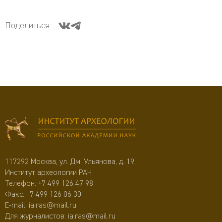
Поделиться:
117292 Москва, ул. Дм. Ульянова, д. 19,
Институт археологии РАН
Телефон:
+7 499 126 47 98
Факс: +7 499 126 06 30
E-mail:
ia.ras@mail.ru
Для журналистов:
ia.ras@mail.ru