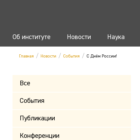
Об институте
Новости
Наука
/
/
/
Главная
Новости
События
С Днём России!
Все
События
Публикации
Конференции