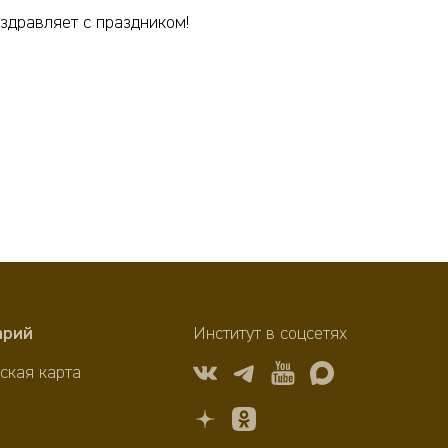
здравляет с праздником!
арий
Институт в соцсетях
ская карта