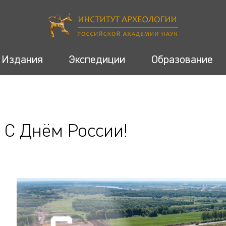
Издания
Экспедиции
Образование
С Днём России!