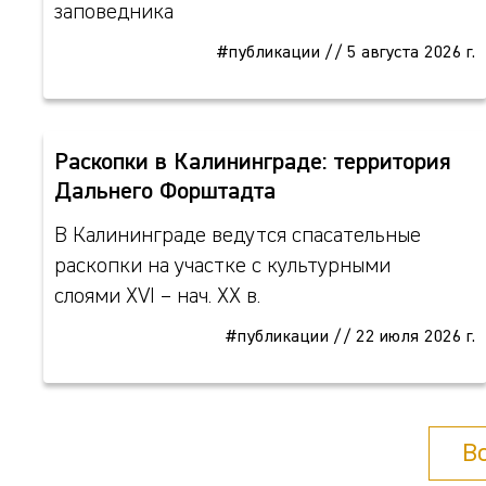
заповедника
#публикации
//
5 августа 2026 г.
Раскопки в Калининграде: территория
Дальнего Форштадта
В Калининграде ведутся спасательные
раскопки на участке с культурными
слоями XVI – нач. XX в.
#публикации
//
22 июля 2026 г.
В