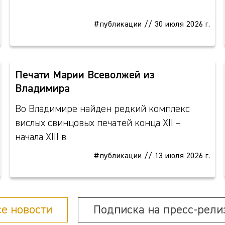
#публикации
//
30 июля 2026 г.
Печати Марии Всеволжей из
Владимира
Во Владимире найден редкий комплекс
вислых свинцовых печатей конца XII –
начала XIII в
#публикации
//
13 июля 2026 г.
се новости
Подписка на пресс-рели