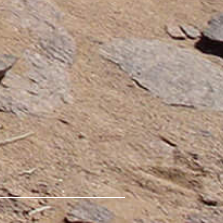
в Суздале