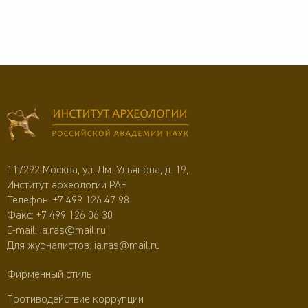
117292 Москва, ул. Дм. Ульянова, д. 19,
Институт археологии РАН
Телефон:
+7 499 126 47 98
Факс: +7 499 126 06 30
E-mail:
ia.ras@mail.ru
Для журналистов:
ia.ras@mail.ru
Фирменный стиль
Противодействие коррупции