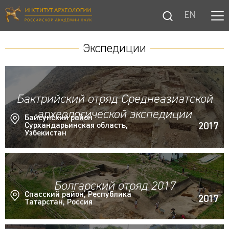
EN
Экспедиции
Бактрийский отряд Среднеазиатской
археологической экспедиции
Байсунский район
2017
Сурхандарьинская область,
Узбекистан
Болгарский отряд 2017
Спасский район, Республика
2017
Татарстан, Россия