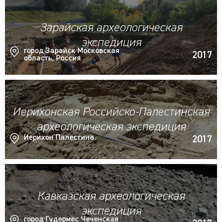
Зарайская археологическая
экспедиция
город Зарайск Московская
2017
область, Россия
Иерихонская Российско-Палестинская
археологическая экспедиция
Иерихон Палестина
2017
Кавказская археологическая
экспедиция
город Гудермес Чеченская