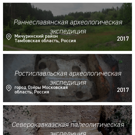
Раннеславянская археологическая
экспедиция
Мичуринский район
2017
Тамбовская область, Россия
Ростиславльская археологическая
экспедиция
город Озёры Московская
2017
область, Россия
Северокавказская палеолитическая
экспедиция