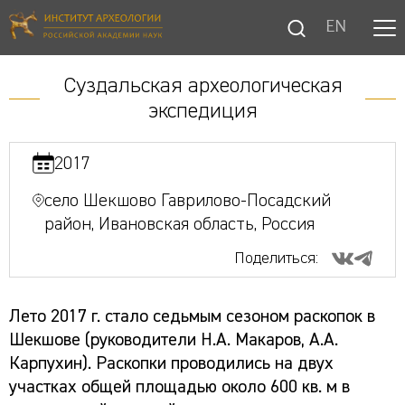
EN
Суздальская археологическая
экспедиция
2017
село Шекшово Гаврилово-Посадский
район, Ивановская область, Россия
Поделиться:
Лето 2017 г. стало седьмым сезоном раскопок в
Шекшове (руководители Н.А. Макаров, А.А.
Карпухин). Раскопки проводились на двух
участках общей площадью около 600 кв. м в