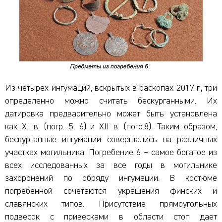
Из четырех ингумаций, вскрытых в раскопах 2017 г., три
определенно можно считать бескурганными. Их
датировка предварительно может быть установлена
как XI в. (погр. 5, 6) и XII в. (погр.8). Таким образом,
бескурганные ингумации совершались на различных
участках могильника. Погребение 6 – самое богатое из
всех исследованных за все годы в могильнике
захоронений по обряду ингумации. В костюме
погребенной сочетаются украшения финских и
славянских типов. Присутствие прямоугольных
подвесок с привесками в области стоп дает