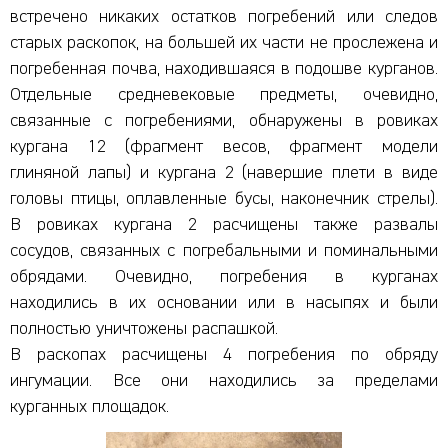
встречено никаких остатков погребений или следов
старых раскопок, на большей их части не прослежена и
погребенная почва, находившаяся в подошве курганов.
Отдельные средневековые предметы, очевидно,
связанные с погребениями, обнаружены в ровиках
кургана 12 (фрагмент весов, фрагмент модели
глиняной лапы) и кургана 2 (навершие плети в виде
головы птицы, оплавленные бусы, наконечник стрелы).
В ровиках кургана 2 расчищены также развалы
сосудов, связанных с погребальными и поминальными
обрядами. Очевидно, погребения в курганах
находились в их основании или в насыпях и были
полностью уничтожены распашкой.
В раскопах расчищены 4 погребения по обряду
ингумации. Все они находились за пределами
курганных площадок.