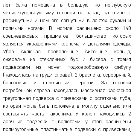
лет была помещена в большую, но неглубокую
четырехугольную яму, головой на запад, на спине, с
раскинутыми и немного согнутыми в локтях руками и
прямыми ногами. В могиле расчищено около 140
средневековых предметов, большинство которых
является украшениями костюма и деталями одежды.
Убор включал проволочные височные кольца,
ожерелье из стеклянных бус и бисера с тремя
подвесками из монет, подковообразную фибулу
(находилась на груди справа), 2 браслета, серебряный,
бронзовые и стеклянный перстни. За головой
погребенной справа находилась массивная каркасная
треугольная подвеска с привесками с остатками луба,
которая могла быть положена в могилу отдельно или
составлять часть накосника. У колен находились 2
арочные подвески с волютами, у стоп расчищены
прямоугольные пластинчатые подвески с привесками,