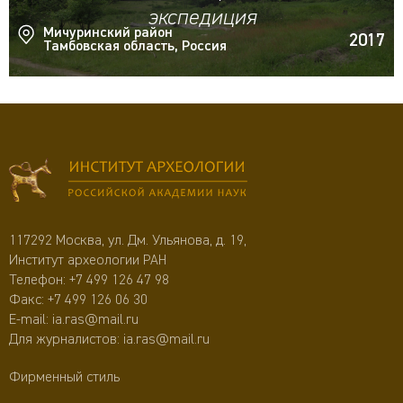
экспедиция
Мичуринский район
2017
Тамбовская область, Россия
117292 Москва, ул. Дм. Ульянова, д. 19,
Институт археологии РАН
Телефон:
+7 499 126 47 98
Факс: +7 499 126 06 30
E-mail:
ia.ras@mail.ru
Для журналистов:
ia.ras@mail.ru
Фирменный стиль