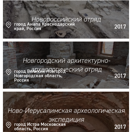
Новороссийский отряд
город Анапа Краснодарский
2017
край, Россия
Новгородский архитектурно-
археологический отряд
город Великий Новгород
2017
Новгородская область,
Россия
Ново-Иерусалимская археологическая
экспедиция
город Истра Московская
2017
область, Россия