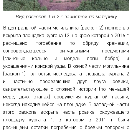
Вид раскопов 1 и 2 с зачисткой по материку
В центральной части могильника (раскоп 2) полностью
вскрыта площадка кургана 12, на краю которой в 2016 г.
расчищено погребение по обряду кремации,
сопровождавшееся ритуальными предметами
(глиняные кольцо и модель лапы бобра) и
украшениями конской узды. В южной части могильника
(раскоп 1) полностью исследована площадка кургана 2
и частично прорезающие друг друга ровики,
свидетельствующие о сложной истории (по меньшей
мере, двух этапах) сооружения курганной насыпи,
некогда находившейся на площадке. В западной части
этого раскопа вскрыта часть ровика, окружавшего
площадку кургана 1, в котором в 2011 г. были
расчищены остатки погребения с боевым топором с