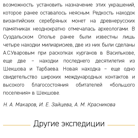
возможность установить назначение этих украшений,
которое ранее оставалось неясным. Редкость находок
византийских серебряных монет на древнерусских
памятниках неоднократно отмечалась археологами. В
Суздальском Ополье ранее были известны лишь
четыре находки милиарисиев, две из них были сделаны
А.С.Уваровым при раскопках курганов в Василькове,
еще две – находки последнего десятилетия из
Шекшова и Тарбаева. Новая находка – еще одно
свидетельство широких международных контактов и
высокого благосостояния обитателей «большого
поселения» в Шекшове.
Н. А. Макаров, И. Е. Зайцева, А. М. Красникова
Другие экспедиции