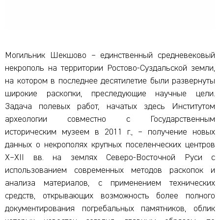
Могильник Шекшово – единственный средневековый
некрополь на территории Ростово-Суздальской земли,
на котором в последнее десятилетие были развернуты
широкие раскопки, преследующие научные цели.
Задача полевых работ, начатых здесь Институтом
археологии совместно с Государственным
историческим музеем в 2011 г., – получение новых
данных о некрополях крупных поселенческих центров
X–XII вв. на землях Северо-Восточной Руси с
использованием современных методов раскопок и
анализа материалов, с применением технических
средств, открывающих возможность более полного
документирования погребальных памятников, облик