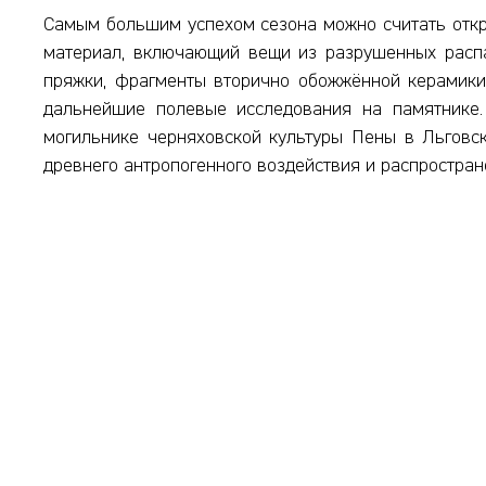
Самым большим успехом сезона можно считать откры
материал, включающий вещи из разрушенных распа
пряжки, фрагменты вторично обожжённой керамики
дальнейшие полевые исследования на памятнике.
могильнике черняховской культуры Пены в Льговск
древнего антропогенного воздействия и распростран