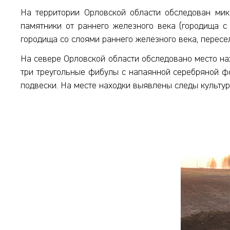
На территории Орловской области обследован мик
памятники от раннего железного века (городища с
городища со слоями раннего железного века, пересе
На севере Орловской области обследовано место на
три треугольные фибулы с напаянной серебряной фо
подвески. На месте находки выявлены следы культур