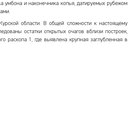
ва умбона и наконечника копья, датируемых рубежом
ами.
Курской области. В общей сложности к настоящему
ледованы остатки открытых очагов вблизи построек,
го раскопа 1, где выявлена крупная заглубленная в