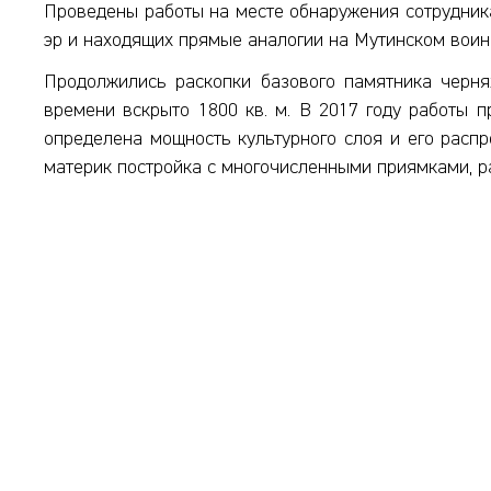
Проведены работы на месте обнаружения сотрудника
эр и находящих прямые аналогии на Мутинском воин
Продолжились раскопки базового памятника черня
времени вскрыто 1800 кв. м. В 2017 году работы п
определена мощность культурного слоя и его распр
материк постройка с многочисленными приямками, р