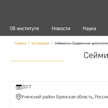
Об институте
Новости
Наука
/
/
Главная
Экспедиции
Сейминско-Суджинская археологи
Сейми
2017
Унечский район Брянская область, Росси