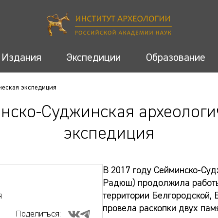
Издания
Экспедиции
Образование
ческая экспедиция
нско-Суджинская археологи
экспедиция
В 2017 году Сейминско-Суд
Радюш) продолжила работы
я
территории Белгородской, Б
провела раскопки двух пам
Поделиться: