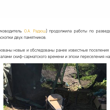
руководитель
О.А. Радюш
) продолжила работы по развед
аскопки двух памятников.
ованы новые и обследованы ранее известные поселения 
алами скиф-сарматского времени и эпохи переселения на