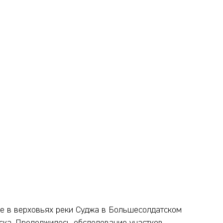
ое в верховьях реки Суджа в Большесолдатском