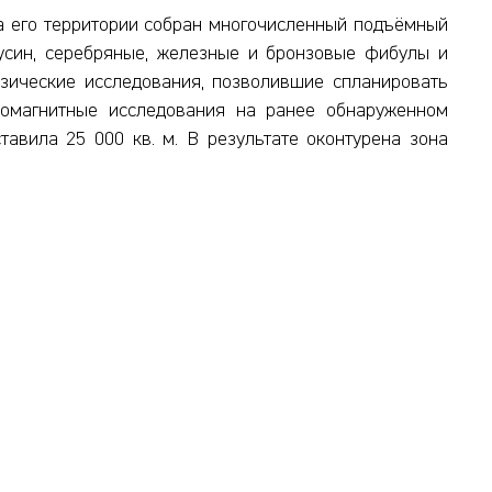
а его территории собран многочисленный подъёмный
усин, серебряные, железные и бронзовые фибулы и
зические исследования, позволившие спланировать
еомагнитные исследования на ранее обнаруженном
авила 25 000 кв. м. В результате оконтурена зона