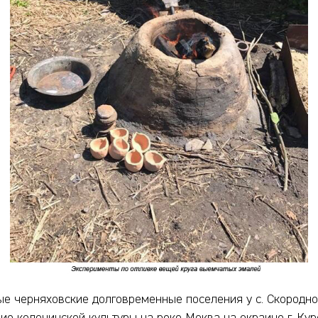
ые черняховские долговременные поселения у с. Скородн