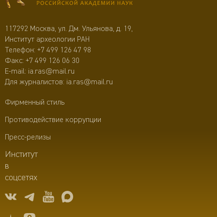
117292 Москва, ул. Дм. Ульянова, д. 19,
Институт археологии РАН
Телефон:
+7 499 126 47 98
Факс: +7 499 126 06 30
E-mail:
ia.ras@mail.ru
Для журналистов:
ia.ras@mail.ru
Фирменный стиль
Противодействие коррупции
Пресс-релизы
Институт
в
соцсетях