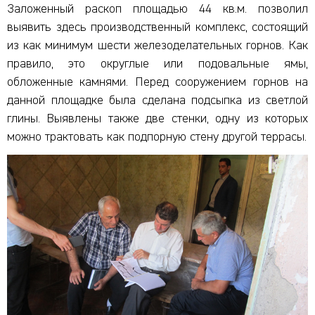
Заложенный раскоп площадью 44 кв.м. позволил
выявить здесь производственный комплекс, состоящий
из как минимум шести железоделательных горнов. Как
правило, это округлые или подовальные ямы,
обложенные камнями. Перед сооружением горнов на
данной площадке была сделана подсыпка из светлой
глины. Выявлены также две стенки, одну из которых
можно трактовать как подпорную стену другой террасы.