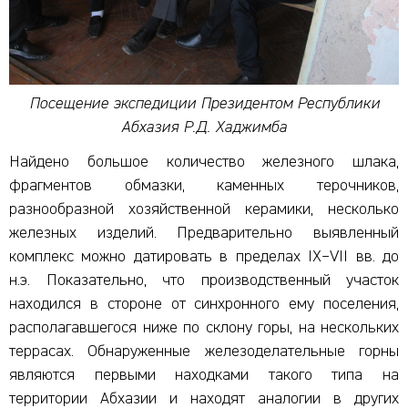
Посещение экспедиции Президентом Республики
Абхазия Р.Д. Хаджимба
Найдено большое количество железного шлака,
фрагментов обмазки, каменных терочников,
разнообразной хозяйственной керамики, несколько
железных изделий. Предварительно выявленный
комплекс можно датировать в пределах IX–VII вв. до
н.э. Показательно, что производственный участок
находился в стороне от синхронного ему поселения,
располагавшегося ниже по склону горы, на нескольких
террасах. Обнаруженные железоделательные горны
являются первыми находками такого типа на
территории Абхазии и находят аналогии в других