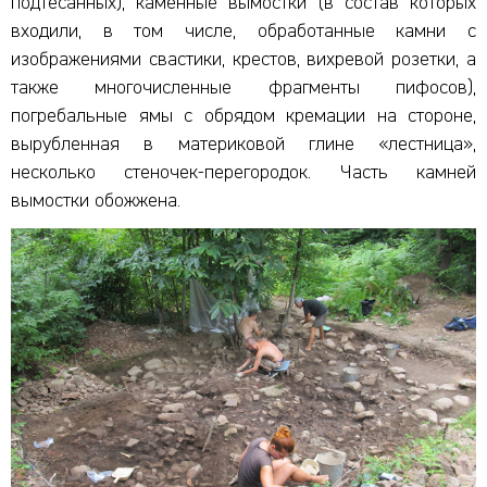
подтесанных), каменные вымостки (в состав которых
входили, в том числе, обработанные камни с
изображениями свастики, крестов, вихревой розетки, а
также многочисленные фрагменты пифосов),
погребальные ямы с обрядом кремации на стороне,
вырубленная в материковой глине «лестница»,
несколько стеночек-перегородок. Часть камней
вымостки обожжена.