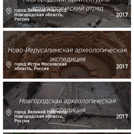
археологический отряд
город Великий Новгород
2017
Новгородская область,
Россия
Ново-Иерусалимская археологическая
экспедиция
город Истра Московская
2017
область, Россия
Новгородская археологическая
экспедиция
город Великий Новгород
2017
Новгородская область,
Россия