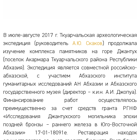
В июле-августе 2017 г. Ткуарчальская археологическая
экспедиция (руководитель
А.Ю. Скаков
) продолжала
изучение комплекса памятников на горе Джантух
(поселок Акармара Ткуарчальского района Республики
Абхазия). Экспедиция является совместной российско-
абхазской, с участием Абхазского института
гуманитарных исследований АН Абхазии и Абхазского
государственного музея (директор – к.и.н. А.И. Джопуа).
Финансирование работ осуществлялось
преимущественно за счет средств гранта РГНФ
«Исследования Джантухского могильника эпохи
поздней бронзы – раннего железа в Юго-Восточной
Абхазии» 17-01-18091е. Реставрация находок