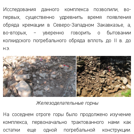
Исследования данного комплекса позволили, во-
первых, существенно удревнить время появления
обряда кремации в Северо-Западном Закавказье, а,
во-вторых, – уверенно говорить о бытовании
колхидского погребального обряда вплоть до II в. до
н.э.
Железоделательные горны
На соседнем отроге горы было продолжено изучение
комплекса, первоначально трактованного нами как
остатки еще одной погребальной конструкции.