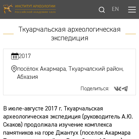
EN
Ткуарчальская археологическая
экспедиция
2017
посёлок Акармара, Ткуарчалский район,
Абхазия
Поделиться:
В июле-августе 2017 г. Ткуарчальская
археологическая экспедиция (руководитель А.Ю.
Скаков) продолжала изучение комплекса
памятников на горе Джантух (поселок Акармара