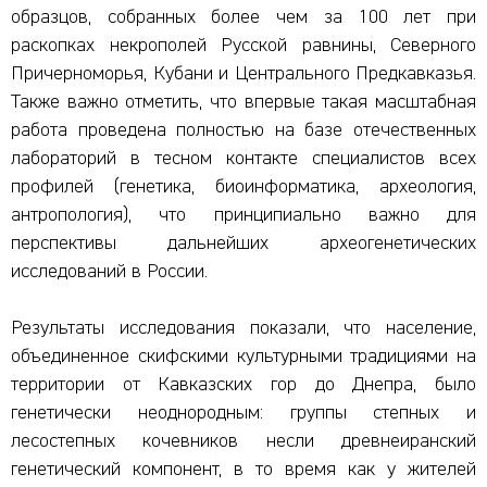
образцов, собранных более чем за 100 лет при
раскопках некрополей Русской равнины, Северного
Причерноморья, Кубани и Центрального Предкавказья.
Также важно отметить, что впервые такая масштабная
работа проведена полностью на базе отечественных
лабораторий в тесном контакте специалистов всех
профилей (генетика, биоинформатика, археология,
антропология), что принципиально важно для
перспективы дальнейших археогенетических
исследований в России.
Результаты исследования показали, что население,
объединенное скифскими культурными традициями на
территории от Кавказских гор до Днепра, было
генетически неоднородным: группы степных и
лесостепных кочевников несли древнеиранский
генетический компонент, в то время как у жителей