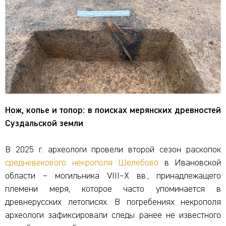
Нож, копье и топор: в поисках мерянских древностей
Суздальской земли
В 2025 г. археологи провели второй сезон раскопок
средневекового некрополя Шелебово
в Ивановской
области – могильника VIII–X вв., принадлежащего
племени меря, которое часто упоминается в
древнерусских летописях. В погребениях некрополя
археологи зафиксировали следы ранее не известного