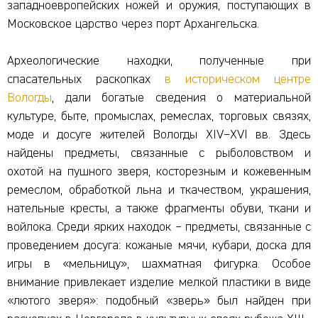
западноевропейских ножей и оружия, поступающих в
Московское царство через порт Архангельска.
Археологические находки, полученные при
спасательных раскопках
в историческом центре
Вологды
, дали богатые сведения о материальной
культуре, быте, промыслах, ремеслах, торговых связях,
моде и досуге жителей Вологды XIV–XVI вв. Здесь
найдены предметы, связанные с рыболовством и
охотой на пушного зверя, косторезным и кожевенным
ремеслом, обработкой льна и ткачеством, украшения,
нательные кресты, а также фрагменты обуви, ткани и
войлока. Среди ярких находок – предметы, связанные с
проведением досуга: кожаные мячи, кубари, доска для
игры в «мельницу», шахматная фигурка. Особое
внимание привлекает изделие мелкой пластики в виде
«лютого зверя»: подобный «зверь» был найден при