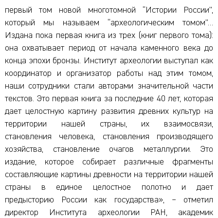
первый том новой многотомной “Истории России”,
который мы называем “археологическим томом”…
Издана пока первая книга из трех (книг первого тома):
она охватывает период от начала каменного века до
конца эпохи бронзы. Институт археологии выступал как
координатор и организатор работы над этим томом,
наши сотрудники стали авторами значительной части
текстов. Это первая книга за последние 40 лет, которая
дает целостную картину развития древних культур на
территории нашей страны, их взаимосвязи,
становления человека, становления производящего
хозяйства, становление очагов металлургии. Это
издание, которое собирает различные фрагменты
составляющие картины древности на территории нашей
страны в единое целостное полотно и дает
предысторию России как государства», – отметил
директор Института археологии РАН, академик