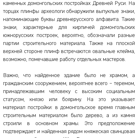
каменных домонгольских постройках Древней Руси. На
торцах плинфы археологи обнаружили выпуклые знаки,
напоминающие буквы древнерусского алфавита. Такие
знаки, характерные для кирпичей домонгольских
южнорусских построек, вероятно, обозначали разные
партии строительного материала. Также на плоской
верхней стороне плинф встречаются овальные клейма,
возможно, помечавшие работу отдельных мастеров.
Важно, что найденное здание было не храмом, а
гражданским сооружением, вероятнее всего – теремом,
принадлежавшим человеку с высоким социальным
статусом, князю или боярину. На это указывает
материал постройки: в домонгольское время главным
строительным материалом было дерево, а из камня
строили в основном храмы. Это предположение
подтверждает и найденная рядом княжеская свинцовая