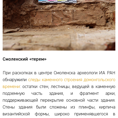
Смоленский «терем»
При раскопках в центре Смоленска археологи ИА РАН
обнаружили
следы каменного строения домонгольского
времени
: остатки стен, лестницы, ведущей в каменную
подземную часть здания, и фрагмент арки,
поддерживающей перекрытие основной части здания.
Стены здания были сложены из плинфы, кирпича
византийской формы, широко применявшегося в