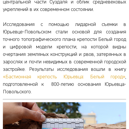
центральной части Суздаля и облик средневековых
укреплений в их современном состоянии.
Исследования с помощью лидарной съемки в
Юрьевце-Повольском стали основой для создания
точного топографического плана крепости Белый город
и цифровой модели крепости, на которой видны
очертания земляных конструкций и рвов, затерянных в
зарослях и почти невидимых в современной городской
застройке. Результаты исследования вошли в книгу
«Бастионная крепость Юрьевца: Белый город»
,
подготовленной к 800-летию основания Юрьевца-
Повольского.