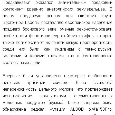
Предкавказья оказался значительным предковый
компонент древних анатолийских земледельцев. В
целом предковую основу для скифских групп
Восточной Европы составляло европейское население
позднего бронзового века. Ученые реконструировали
особенности фенотипов европейских скифов, которые
также подчеркивают их генетическую неоднородность:
среди них были как индивиды с темно-русыми
волосами и карими глазами, так и светловолосые
светлоглазые люди.
Впервые были установлены некоторые особенности
пищевых традиций скифов. Была выявлена
непереносимость цельного молока, что подтверждает
использование кочевниками ферментированных
молочных продуктов (кумыс). Также впервые была
обнаружена редкая мутация ALDOB p.Ala150Pro,