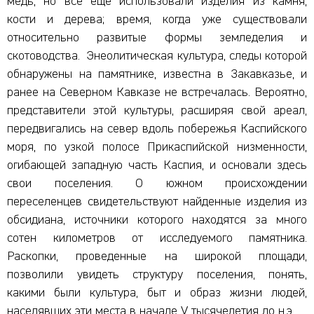
медь, но все еще использовали изделия из камня,
кости и дерева; время, когда уже существовали
относительно развитые формы земледелия и
скотоводства. Энеолитическая культура, следы которой
обнаружены на памятнике, известна в Закавказье, и
ранее на Северном Кавказе не встречалась. Вероятно,
представители этой культуры, расширяя свой ареал,
передвигались на север вдоль побережья Каспийского
моря, по узкой полосе Прикаспийской низменности,
огибающей западную часть Каспия, и основали здесь
свои поселения. О южном происхождении
переселенцев свидетельствуют найденные изделия из
обсидиана, источники которого находятся за много
сотен километров от исследуемого памятника.
Раскопки, проведенные на широкой площади,
позволили увидеть структуру поселения, понять,
какими были культура, быт и образ жизни людей,
населявших эти места в начале V тысячелетия до н.э.