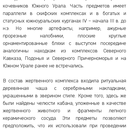
кочевников Южного Урала. Часть предметов имеет
параллели в скифских комплексах и в богатых и
статусных южноуральских курганах IV – начала III в. до
н.э. Но многие артефакты, например, ажурные
прорезные налобники, плоские круглые
орнаментированные бляхи с выступом посередине
аналогичны находкам из комплексов Северного
Кавказа, Подонья и Северного Причерноморья и на
Южном Урале ранее не встречались.
В состав жертвенного комплекса входила ритуальная
деревянная чаша с серебряными накладками,
украшенными в зверином стиле. Кроме того, здесь же
были найдены челюсти кабана, уложенные в качестве
жертвенного животного и фрагменты лепного
керамического сосуда. Эти предметы позволяют
предположить, что их использовали при проведении