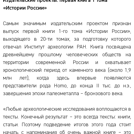
Издательские проекты: первая книга 1 тома
«Истории России»
Самым значимым издательским проектом признан
выпуск первой книги 1-го тома «Истории России»,
выходящего в 20-ти томах, за подготовку которого
отвечал Институт археологии РАН. Книга посвящена
древнейшему прошлому человеческих обществ на
территории современной России и охватывает
хронологический период от каменного века (около 1,9
млн лет), когда здесь впервые появляются
представители рода Homo, до конца II тыс. до н.э.,
завершения эпохи палеометалла – бронзового века.
«Любые археологические исследования воплощаются в
тексты. Конечный результат – это всегда тексты: книги,
статьи. Поэтому подведение итогов этого года стоит
начать с напоминания об очень важной книге – это