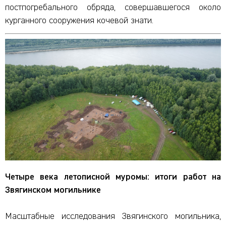
постпогребального обряда, совершавшегося около
курганного сооружения кочевой знати.
Четыре века летописной муромы: итоги работ на
Звягинском могильнике
Масштабные исследования Звягинского могильника,