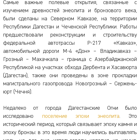
Самые важные полевые открытия, связанные с
изучением древностей энеолита и бронзового века,
были сделаны на Северном Кавказе, на территории
Республики Дагестан и Чеченской Республики. Работы
предшествовали реконструкции и строительству
федеральной автотрассы Р-217 «Кавказ»,
автомобильной дороги М-4 «Дон» – Владикавказ –
Грозный – Махачкала – граница с Азербайджанской
Республикой на участках обхода Дербента и Хасавюрта
(Дагестан), также они проведены в зоне прокладки
магистрального газопровода Новогрозный – Сержень-
юрт (Чечня).
Недалеко от города Дагестанские Огни было
исследовано
поселение эпохи энеолита
. Это
исторический период, который связывает эпоху камня и
эпоху бронзы: в это время люди научились выплавлять