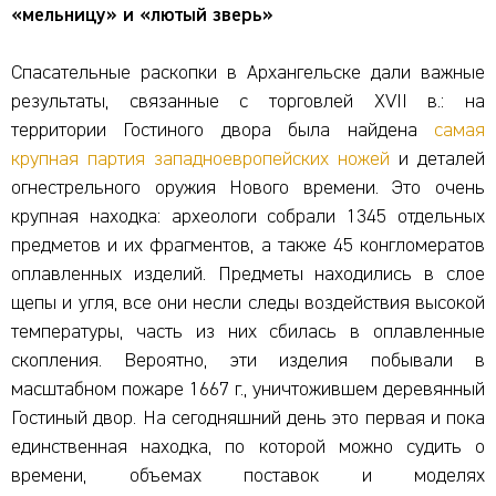
«мельницу» и «лютый зверь»
Спасательные раскопки в Архангельске дали важные
результаты, связанные с торговлей XVII в.: на
территории Гостиного двора была найдена
самая
крупная партия западноевропейских ножей
и деталей
огнестрельного оружия Нового времени. Это очень
крупная находка: археологи собрали 1345 отдельных
предметов и их фрагментов, а также 45 конгломератов
оплавленных изделий. Предметы находились в слое
щепы и угля, все они несли следы воздействия высокой
температуры, часть из них сбилась в оплавленные
скопления. Вероятно, эти изделия побывали в
масштабном пожаре 1667 г., уничтожившем деревянный
Гостиный двор. На сегодняшний день это первая и пока
единственная находка, по которой можно судить о
времени, объемах поставок и моделях