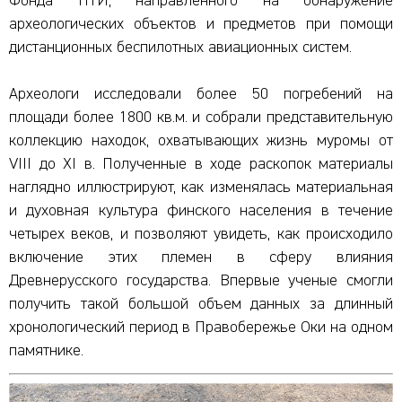
Фонда НТИ, направленного на обнаружение
археологических объектов и предметов при помощи
дистанционных беспилотных авиационных систем.
Археологи исследовали более 50 погребений на
площади более 1800 кв.м. и собрали представительную
коллекцию находок, охватывающих жизнь муромы от
VIII до XI в. Полученные в ходе раскопок материалы
наглядно иллюстрируют, как изменялась материальная
и духовная культура финского населения в течение
четырех веков, и позволяют увидеть, как происходило
включение этих племен в сферу влияния
Древнерусского государства. Впервые ученые смогли
получить такой большой объем данных за длинный
хронологический период в Правобережье Оки на одном
памятнике.