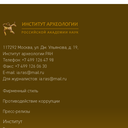
117292 Москва, ул. Дм. Ульянова, д. 19,
Институт археологии РАН
Телефон:
+7 499 126 47 98
Факс: +7 499 126 06 30
E-mail:
ia.ras@mail.ru
Для журналистов:
ia.ras@mail.ru
Фирменный стиль
Противодействие коррупции
Пресс-релизы
Институт