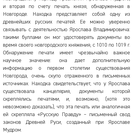
и вторая по счету печать князя, обнаруженная в
Новгороде. Находка представляет собой одну из
древнейших русских печатей. Ее можно уверенно
связывать с деятельностью Ярослава Владимировича:
такими буллами он мог удостоверять документы во
время своего новгородского княжения, с 1010 по 1019 г.
Обнаружение печати имеет чрезвычайно важное
научное значение: она дает дополнительную
информацию о первом столетии существования
Новгорода, очень скупо отраженного в письменных
источниках. Находка свидетельствует, что у Ярослава
существовала канцелярия, документы которой
скреплялись печатями, и, возможно, (хотя это
невозможно доказать), что эта печать или аналогичная
ей скрепляла «Русскую Правду» – письменный свод
законов Древней Руси, созданный при Ярославе
Мудром.