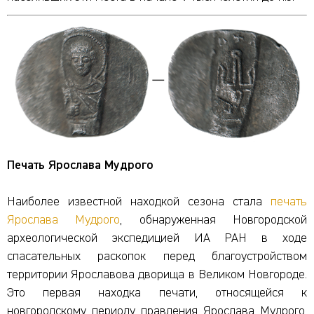
Печать Ярослава Мудрого
Наиболее известной находкой сезона стала
печать
Ярослава Мудрого
, обнаруженная Новгородской
археологической экспедицией ИА РАН в ходе
спасательных раскопок перед благоустройством
территории Ярославова дворища в Великом Новгороде.
Это первая находка печати, относящейся к
новгородскому периоду правления Ярослава Мудрого,