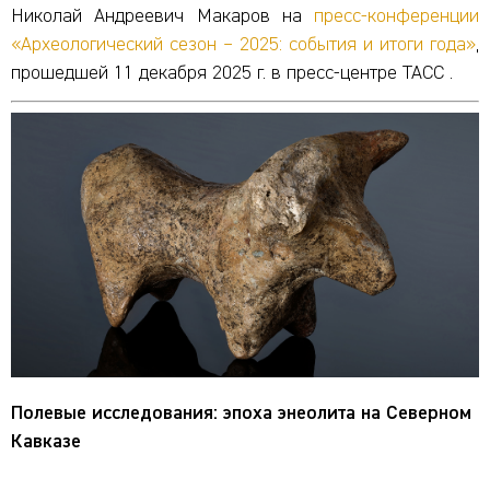
Николай Андреевич Макаров на
пресс-конференции
«Археологический сезон – 2025: события и итоги года»
,
прошедшей 11 декабря 2025 г. в пресс-центре ТАСС .
Полевые исследования: эпоха энеолита на Северном
Кавказе