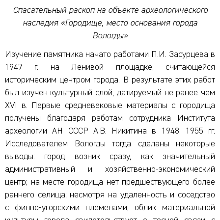
Спасательный раскоп на объекте археологического
наследия «Городище, место основания города
Вологды»
Изучение памятника начато работами П.И. Засурцева в
1947 г. на Ленивой площадке, считающейся
историческим центром города. В результате этих работ
был изучен культурный слой, датируемый не ранее чем
XVI в. Первые средневековые материалы с городища
получены благодаря работам сотрудника Института
археологии АН СССР А.В. Никитина в 1948, 1955 гг.
Исследователем Вологды тогда сделаны некоторые
выводы: город возник сразу, как значительный
административный и хозяйственно-экономический
центр; на месте городища нет предшествующего более
раннего селища; несмотря на удаленность и соседство
с финно-угорскими племенами, облик материальной