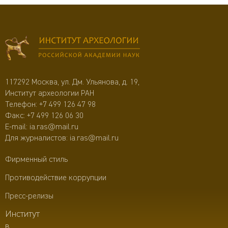
117292 Москва, ул. Дм. Ульянова, д. 19,
Институт археологии РАН
Телефон:
+7 499 126 47 98
Факс: +7 499 126 06 30
E-mail:
ia.ras@mail.ru
Для журналистов:
ia.ras@mail.ru
Фирменный стиль
Противодействие коррупции
Пресс-релизы
Институт
в