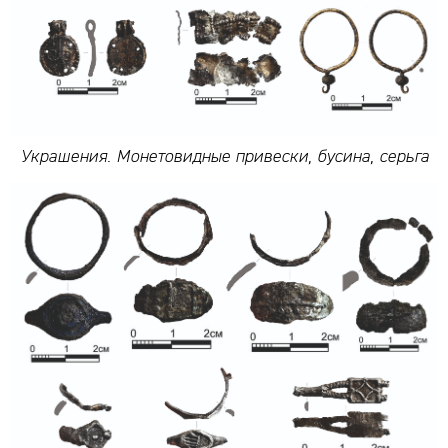
Украшения. Монетовидные привески, бусина, серьга