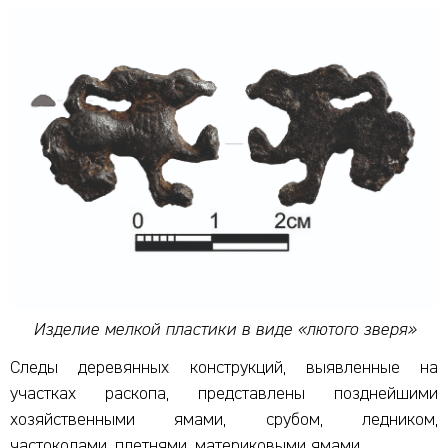
Изделие мелкой пластики в виде «лютого зверя»
Следы деревянных конструкций, выявленные на
участках раскопа, представлены позднейшими
хозяйственными ямами, срубом, ледником,
частоколами, плетнями, материковыми ямами.