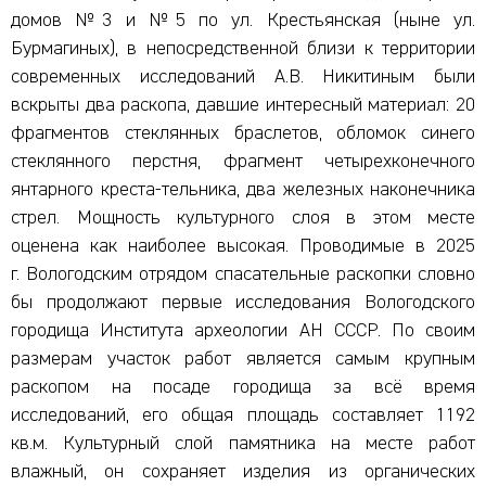
домов №3 и №5 по ул. Крестьянская (ныне ул.
Бурмагиных), в непосредственной близи к территории
современных исследований А.В. Никитиным были
вскрыты два раскопа, давшие интересный материал: 20
фрагментов стеклянных браслетов, обломок синего
стеклянного перстня, фрагмент четырехконечного
янтарного креста-тельника, два железных наконечника
стрел. Мощность культурного слоя в этом месте
оценена как наиболее высокая. Проводимые в 2025
г. Вологодским отрядом спасательные раскопки словно
бы продолжают первые исследования Вологодского
городища Института археологии АН СССР. По своим
размерам участок работ является самым крупным
раскопом на посаде городища за всё время
исследований, его общая площадь составляет 1192
кв.м. Культурный слой памятника на месте работ
влажный, он сохраняет изделия из органических