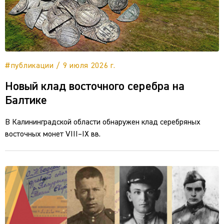
#публикации / 9 июля 2026 г.
Новый клад восточного серебра на
Балтике
В Калининградской области обнаружен клад серебряных
восточных монет VIII–IX вв.