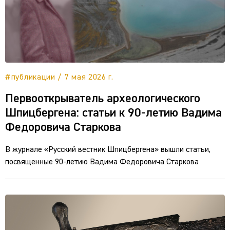
#публикации / 7 мая 2026 г.
Первооткрыватель археологического
Шпицбергена: статьи к 90-летию Вадима
Федоровича Старкова
В журнале «Русский вестник Шпицбергена» вышли статьи,
посвященные 90-летию Вадима Федоровича Старкова