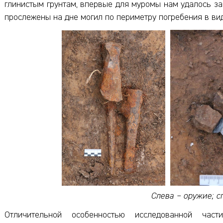
глинистым грунтам, впервые для муромы нам удалось за
прослежены на дне могил по периметру погребения в ви
Слева – оружие; с
Отличительной особенностью исследованной част