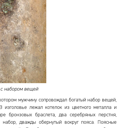
 с набором вещей
котором мужчину сопровождал богатый набор вещей,
В изголовье лежал котелок из цветного металла и
ре бронзовых браслета, два серебряных перстня,
 набор, дважды обернутый вокруг пояса. Поясные