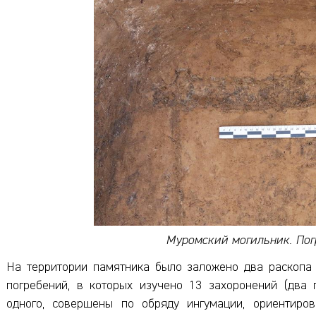
Муромский могильник. Пог
На территории памятника было заложено два раскопа
погребений, в которых изучено 13 захоронений (два 
одного, совершены по обряду ингумации, ориентиро