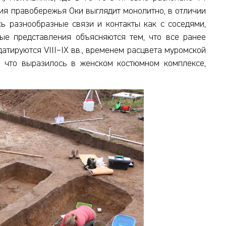
ия правобережья Оки выглядит монолитно, в отличии
ь разнообразные связи и контакты как с соседями,
ные представления объясняются тем, что все ранее
тируются VIII–IX вв., временем расцвета муромской
ю, что выразилось в женском костюмном комплексе,