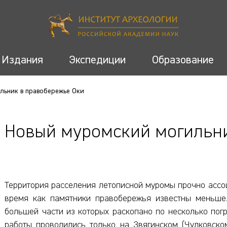
Издания
Экспедиции
Образование
льник в правобережье Оки
Новый муромский могильни
Территория расселения летописной муромы прочно ассоц
время как памятники правобережья известны меньше.
большей части из которых раскопано по несколько пог
работы проводились только на Звягинском (Чулковском