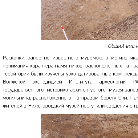
Общий вид н
Раскопки ранее не известного муромского могильни
понимания характера памятников, расположенных на пра
территории были изучены узко датированные комплексы
Волжской экспедицией Института археологии Р
государственного историко-архитектурного музея-зап
могильника, расположенного на правом берегу Оки. Пам
жителей в Нижегородский музей поступили сведения о гр