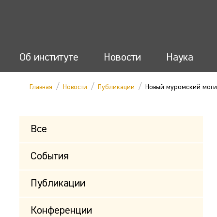
Об институте
Новости
Наука
/
/
/
Главная
Новости
Публикации
Новый муромский моги
Все
События
Публикации
Конференции