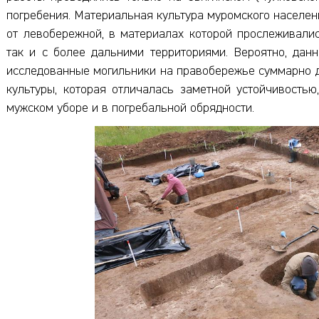
погребения. Материальная культура муромского населен
от левобережной, в материалах которой прослеживалис
так и с более дальними территориями. Вероятно, дан
исследованные могильники на правобережье суммарно да
культуры, которая отличалась заметной устойчивость
мужском уборе и в погребальной обрядности.