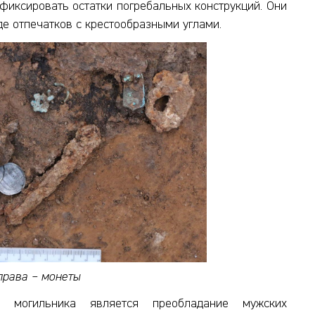
фиксировать остатки погребальных конструкций. Они
де отпечатков с крестообразными углами.
права
– монеты
и могильника является преобладание мужских