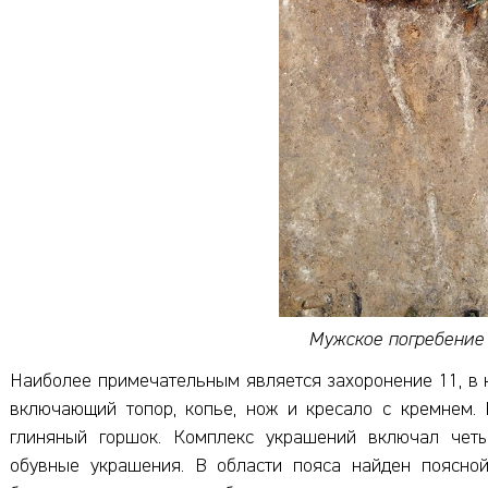
Мужское погребение
Наиболее примечательным является захоронение 11, в 
включающий топор, копье, нож и кресало с кремнем. 
глиняный горшок. Комплекс украшений включал четы
обувные украшения. В области пояса найден поясной