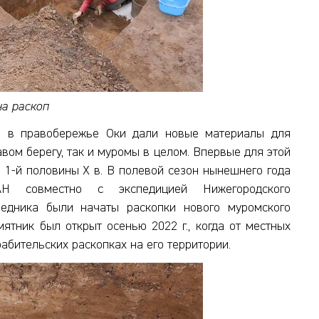
а раскоп
ка в правобережье Оки дали новые материалы для
вом берегу, так и муромы в целом. Впервые для этой
 1-й половины X в. В полевой сезон нынешнего года
АН совместно с экспедицией Нижегородского
оведника были начаты раскопки нового муромского
ятник был открыт осенью 2022 г., когда от местных
абительских раскопках на его территории.