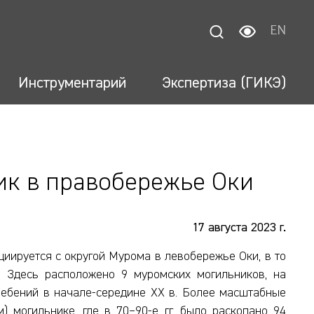
EN
Инструментарий
Экспертиза (ГИКЭ)
к в правобережье Оки
17 августа 2023 г.
иируется с округой Мурома в левобережье Оки, в то
 Здесь расположено 9 муромских могильников, на
ребений в начале-середине ХХ в. Более масштабные
) могильнике, где в 70–90-е гг. было раскопано 94