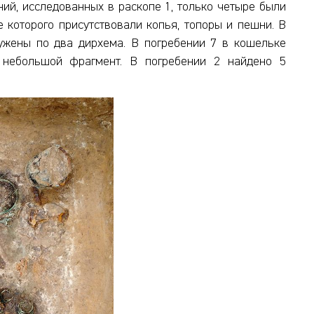
ений, исследованных в раскопе 1, только четыре были
 которого присутствовали копья, топоры и пешни. В
ужены по два дирхема. В погребении 7 в кошельке
 небольшой фрагмент. В погребении 2 найдено 5