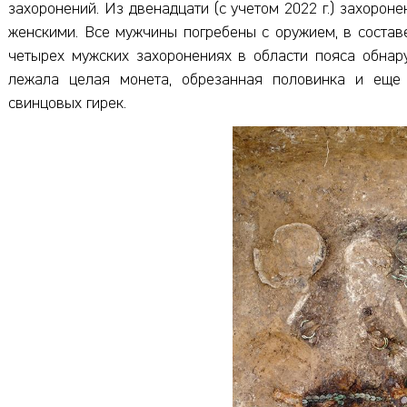
захоронений. Из двенадцати (с учетом 2022 г.) захорон
женскими. Все мужчины погребены с оружием, в составе
четырех мужских захоронениях в области пояса обнар
лежала целая монета, обрезанная половинка и еще
свинцовых гирек.