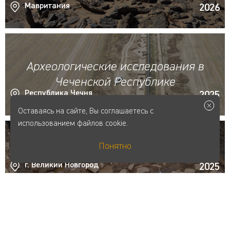
Мавритания
2026
Археологические исследования в
Чеченской Республике
Республика Чечня
2025
Оставаясь на сайте, Вы соглашаетесь с
использованием файлов cookie.
Понятно
Новгородский отряд
г. Великий Новгород
2025
Степной отряд