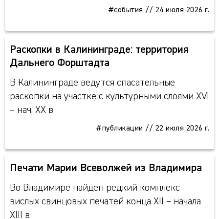
#события
//
24 июля 2026 г.
Раскопки в Калининграде: территория
Дальнего Форштадта
В Калининграде ведутся спасательные
раскопки на участке с культурными слоями XVI
– нач. XX в.
#публикации
//
22 июля 2026 г.
Печати Марии Всеволжей из Владимира
Во Владимире найден редкий комплекс
вислых свинцовых печатей конца XII – начала
XIII в