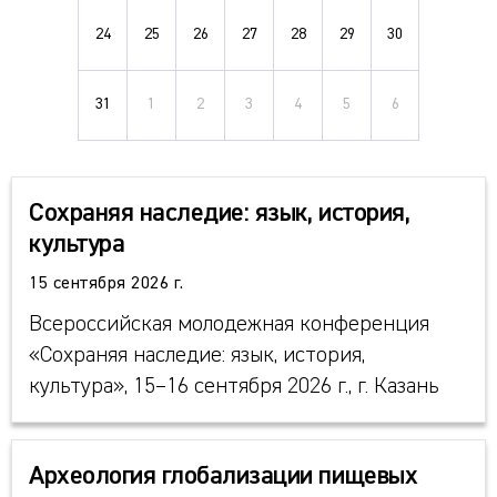
24
25
26
27
28
29
30
31
1
2
3
4
5
6
Сохраняя наследие: язык, история,
культура
15 сентября 2026 г.
Всероссийская молодежная конференция
«Сохраняя наследие: язык, история,
культура», 15–16 сентября 2026 г., г. Казань
Археология глобализации пищевых