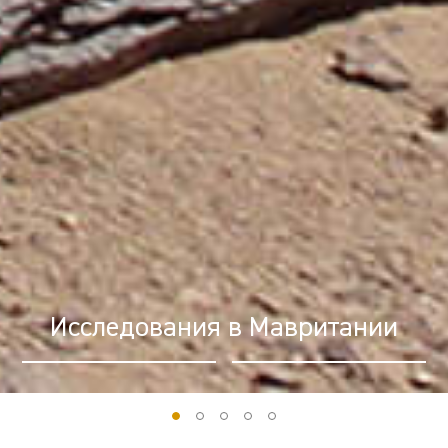
Лазерное сканирование по
технологии LiDAR в Суздале