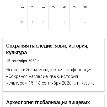
24
25
26
27
28
29
30
31
1
2
3
4
5
6
Сохраняя наследие: язык, история,
культура
15 сентября 2026 г.
Всероссийская молодежная конференция
«Сохраняя наследие: язык, история,
культура», 15–16 сентября 2026 г., г. Казань
Археология глобализации пищевых