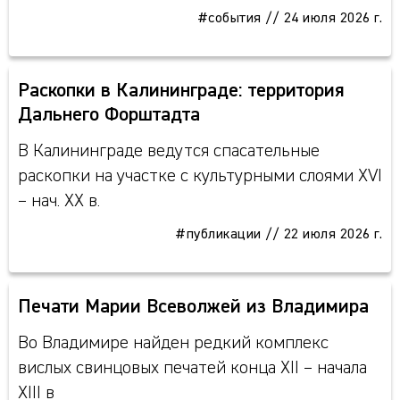
#события
//
24 июля 2026 г.
Раскопки в Калининграде: территория
Дальнего Форштадта
В Калининграде ведутся спасательные
раскопки на участке с культурными слоями XVI
– нач. XX в.
#публикации
//
22 июля 2026 г.
Печати Марии Всеволжей из Владимира
Во Владимире найден редкий комплекс
вислых свинцовых печатей конца XII – начала
XIII в