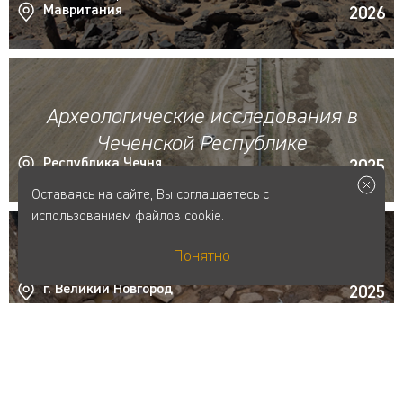
Мавритания
2026
Археологические исследования в
Чеченской Республике
Республика Чечня
2025
Оставаясь на сайте, Вы соглашаетесь с
использованием файлов cookie.
Понятно
Новгородский отряд
г. Великий Новгород
2025
Степной отряд