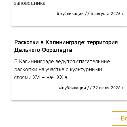
заповедника
#публикации
//
5 августа 2026 г.
Раскопки в Калининграде: территория
Дальнего Форштадта
В Калининграде ведутся спасательные
раскопки на участке с культурными
слоями XVI – нач. XX в.
#публикации
//
22 июля 2026 г.
В