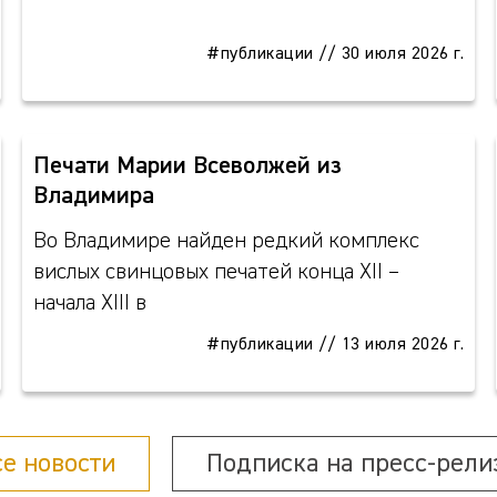
#публикации
//
30 июля 2026 г.
Печати Марии Всеволжей из
Владимира
Во Владимире найден редкий комплекс
вислых свинцовых печатей конца XII –
начала XIII в
#публикации
//
13 июля 2026 г.
се новости
Подписка на пресс-рели