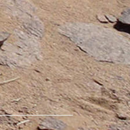
в Суздале