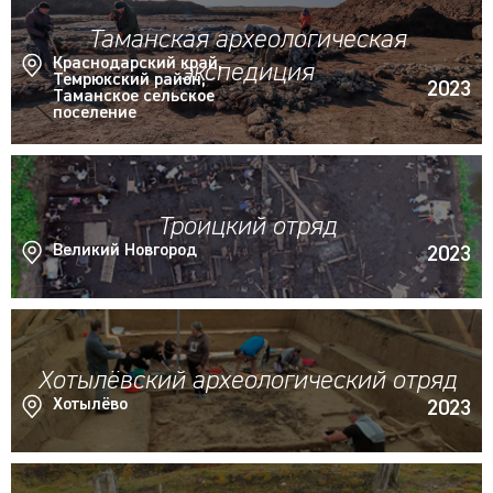
Таманская археологическая
Краснодарский край,
экспедиция
Темрюкский район,
2023
Таманское сельское
поселение
Троицкий отряд
Великий Новгород
2023
Хотылёвский археологический отряд
Хотылёво
2023