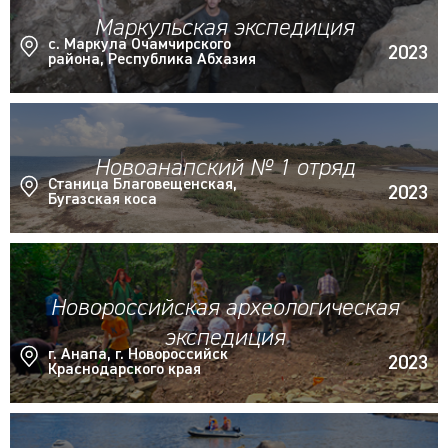
Маркульская экспедиция
с. Маркула Очамчирского
2023
района, Республика Абхазия
Новоанапский № 1 отряд
Станица Благовещенская,
2023
Бугазская коса
Новороссийская археологическая
экспедиция
г. Анапа, г. Новороссийск
2023
Краснодарского края