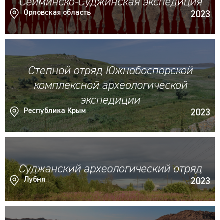
Сейминско-Суджинская экспедиция
Орловская область
2023
Степной отряд Южнобоспорской
комплексной археологической
экспедиции
Республика Крым
2023
Суджанский археологический отряд
Лубня
2023