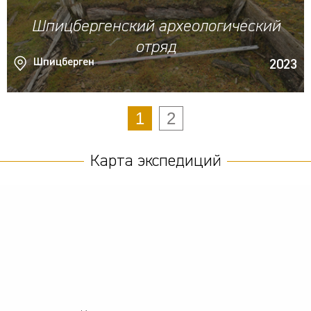
Шпицбергенский археологический
отряд
Шпицберген
2023
1
2
Карта экспедиций