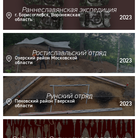
Раннеславянская экспедиция
г. Борисоглебск, Воронежская
2023
область
Ростиславльский отряд
Озерский район Московской
2023
области
Рунский отряд
Пеновский район Тверской
2023
области