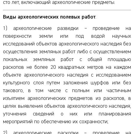
сто лет, включающий археологические предметы.
Виды археологических полевых работ
:
1) археологические разведки
–
проведение на
поверхности земли или под водой научных
исследований объектов археологического наследия без
осуществления земляных работ либо с осуществлением
локальных земляных работ с общей площадью
раскопов не более 20 квадратных метров на каждом
объекте археологического наследия с исследованием
культурного слоя путем заложения шурфов или без
такового, в том числе с полным или частичным
изъятием археологических предметов из раскопов, в
целях выявления объектов археологического наследия,
уточнения сведений о них или планирования
мероприятий по обеспечению их сохранности;
2) археологические раскопки
–
проведение на