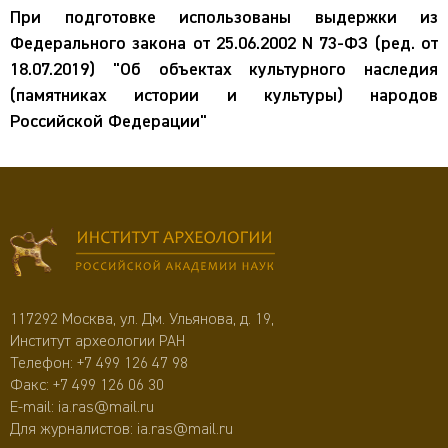
При подготовке использованы выдержки из
Федерального закона от 25.06.2002 N 73-ФЗ (ред. от
18.07.2019) "Об объектах культурного наследия
(памятниках истории и культуры) народов
Российской Федерации"
117292 Москва, ул. Дм. Ульянова, д. 19,
Институт археологии РАН
Телефон:
+7 499 126 47 98
Факс: +7 499 126 06 30
E-mail:
ia.ras@mail.ru
Для журналистов:
ia.ras@mail.ru