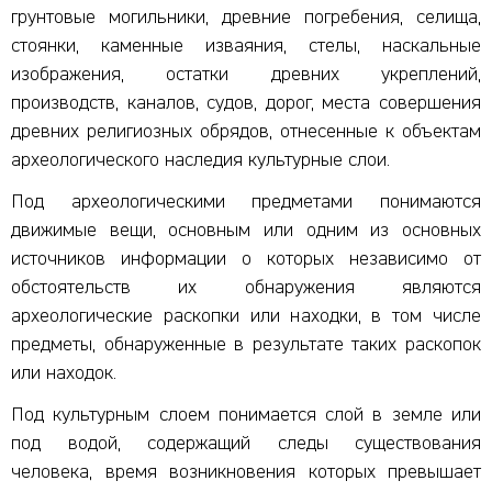
грунтовые могильники, древние погребения, селища,
стоянки, каменные изваяния, стелы, наскальные
изображения, остатки древних укреплений,
производств, каналов, судов, дорог, места совершения
древних религиозных обрядов, отнесенные к объектам
археологического наследия культурные слои.
Под археологическими предметами понимаются
движимые вещи, основным или одним из основных
источников информации о которых независимо от
обстоятельств их обнаружения являются
археологические раскопки или находки, в том числе
предметы, обнаруженные в результате таких раскопок
или находок.
Под культурным слоем понимается слой в земле или
под водой, содержащий следы существования
человека, время возникновения которых превышает