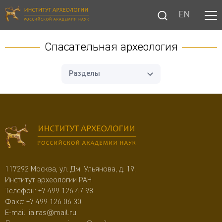
EN
Спасательная археология
Разделы
117292 Москва, ул. Дм. Ульянова, д. 19,
Институт археологии РАН
Телефон:
+7 499 126 47 98
Факс: +7 499 126 06 30
E-mail:
ia.ras@mail.ru