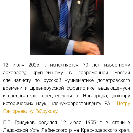
12 июля 2025 г. исполняется 70 лет известному
археологу, крупнейшему в современной России
специалисту по русской нумизматике допетровского
времени и древнерусской сфрагистике, выдающемуся
исследователю средневекового Новгорода, доктору
исторических наук, члену-корреспонденту РАН
Петру
Григорьевичу Гайдукову
.
П.Г. Гайдуков родился 12 июля 1955 г. в станице
Ладожской Усть-Лабинского р-на Краснодарского края.