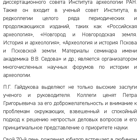
диссертационного совета Института археологии РАН.
Также он входит в ученый совет Института, в
редколлегии целого ряда периодических и
продолжающихся изданий, таких как «Российская
археология», «Новгород и Новгородская земля.
История и археология», «Археология и история Пскова
и Псковской земли. Материалы семинара имени
академика В.В. Седова» и др.; является организатором
многочисленных научных форумов по истории и
археологии.
П.Г. Гайдукова выделяют не только высокие заслуги
ученого и руководителя. Коллеги ценят Петра
Григорьевича за его доброжелательность и внимание к
проблемам окружающих, взвешенный и спокойный
подход к решению непростых деловых вопросов и его
принципиальное представление о приоритете науки.
Свой 70-й день рождения юбиляр встречает в любимом