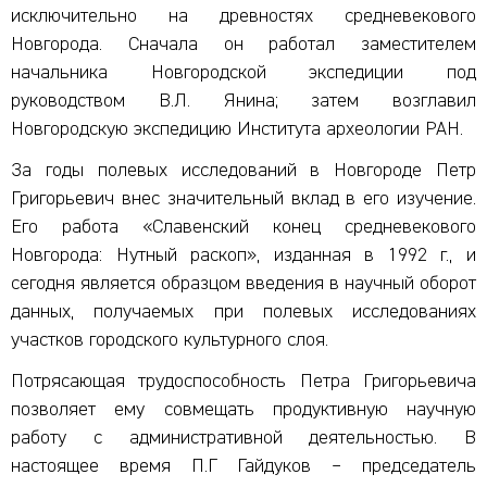
исключительно на древностях средневекового
Новгорода. Сначала он работал заместителем
начальника Новгородской экспедиции под
руководством В.Л. Янина; затем возглавил
Новгородскую экспедицию Института археологии РАН.
За годы полевых исследований в Новгороде Петр
Григорьевич внес значительный вклад в его изучение.
Его работа «Славенский конец средневекового
Новгорода: Нутный раскоп», изданная в 1992 г., и
сегодня является образцом введения в научный оборот
данных, получаемых при полевых исследованиях
участков городского культурного слоя.
Потрясающая трудоспособность Петра Григорьевича
позволяет ему совмещать продуктивную научную
работу с административной деятельностью. В
настоящее время П.Г Гайдуков – председатель