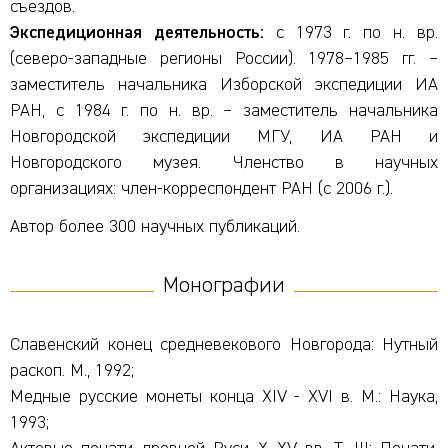
съездов.
Экспедиционная деятельность:
с 1973 г. по н. вр.
(северо-западные регионы России). 1978–1985 гг. –
заместитель начальника Изборской экспедиции ИА
РАН, с 1984 г. по н. вр. – заместитель начальника
Новгородской экспедиции МГУ, ИА РАН и
Новгородского музея. Членство в научных
организациях: член-корреспондент РАН (с 2006 г.).
Автор более 300 научных публикаций.
Монографии
Славенский конец средневекового Новгорода: Нутный
раскоп. М., 1992;
Медные русские монеты конца XIV - XVI в. М.: Наука,
1993;