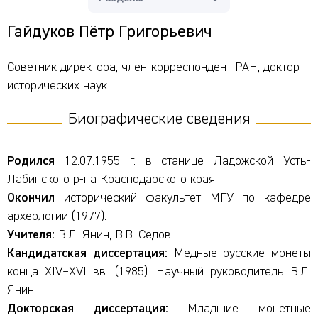
Гайдуков Пётр Григорьевич
Советник директора, член-корреспондент РАН, доктор
исторических наук
Биографические сведения
Родился
12.07.1955 г. в станице Ладожской Усть-
Лабинского р-на Краснодарского края.
Окончил
исторический факультет МГУ по кафедре
археологии (1977).
Учителя:
В.Л. Янин, В.В. Седов.
Кандидатская диссертация:
Медные русские монеты
конца XIV–XVI вв. (1985). Научный руководитель В.Л.
Янин.
Докторская диссертация:
Младшие монетные