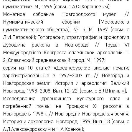
нумизматике. М., 1996 (совм. с А.С. Хорошевым);
Монетное собрание Новгородского музея //
Нумизматический сборник [Московского
нумизматического общества]. № 5. М., 1997 (совм. с
Л.И.Петровой); Топография, стратиграфия и хронология
Дубошина раскопа в Новгороде // Труды VI
Международного Конгресса славянской археологии. Т.
2: Славянский средневековый город. М., 1997;
серия из 10 статей «Древнерусские вислые печати,
зарегистрированные в 1997–2007 гг. // Новгород и
Новгородская земля: История и археология. Великий
Новгород, 1998–2008. Вып. 12–22. (совм. с В.Л.Яниным);
Исследования древнейшего культурного слоя и
погребенной почвы на Троицком XI раскопе в
Новгороде в 1998 г. // Новгород и Новгородская земля:
История и археология. Новгород, 1999. Вып. 13 (совм. с
А.Л.Александровским и Н.А.Кренке.);