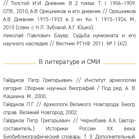
// Толстой И.И. Дневник. В 2 томах. Т. I. 1906–1909.
СПб., 2010; А.В Орешников и его дневник // Орешников
А.В. Дневник. 1915–1933: в 2 кн. Кн. 1: 1915–1924. М.,
2010 (совм. с Н.Л. Зубовой, А.Г. Юшко);
Николай Павлович Бауер. Судьба нумизмата и его
научного наследия // Вестник РГНФ. 2011. № 1 (62).
В литературе и СМИ
Гайдуков Петр Григорьевич // Институт археологии
сегодня: Сборник научных биографий / Под ред. А. В.
Кашкина. М., 2000;
Гайдуков П.Г. // Археологи Великого Новгорода: Биогр.
справ. Великий Новгород, 2002;
Гайдуков Петр Григорьевич // Чернобаев А.А. (автор-
составитель.) Историки России XX века:
Биобиблиографический словарь. Т. 3: Дополнительный.