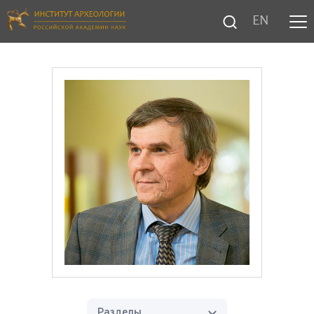
EN
Разделы