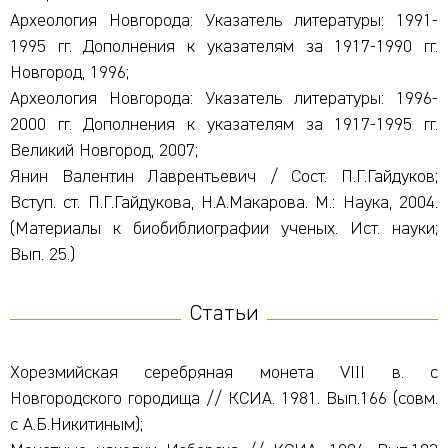
Археология Новгорода: Указатель литературы: 1991-
1995 гг. Дополнения к указателям за 1917-1990 гг.
Новгород, 1996;
Археология Новгорода: Указатель литературы: 1996-
2000 гг. Дополнения к указателям за 1917-1995 гг.
Великий Новгород, 2007;
Янин Валентин Лаврентьевич / Сост. П.Г.Гайдуков;
Вступ. ст. П.Г.Гайдукова, Н.А.Макарова. М.: Наука, 2004.
(Материалы к биобиблиографии ученых. Ист. науки;
Вып. 25.)
Статьи
Хорезмийская серебряная монета VIII в. с
Новгородского городища // КСИА. 1981. Вып.166 (совм.
с А.Б.Никитиным);