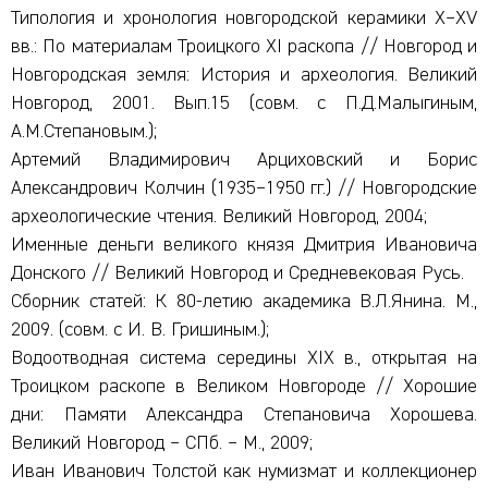
Типология и хронология новгородской керамики X–XV
вв.: По материалам Троицкого XI раскопа // Новгород и
Новгородская земля: История и археология. Великий
Новгород, 2001. Вып.15 (совм. с П.Д.Малыгиным,
А.М.Степановым.);
Артемий Владимирович Арциховский и Борис
Александрович Колчин (1935–1950 гг.) // Новгородские
археологические чтения. Великий Новгород, 2004;
Именные деньги великого князя Дмитрия Ивановича
Донского // Великий Новгород и Средневековая Русь.
Сборник статей: К 80-летию академика В.Л.Янина. М.,
2009. (совм. с И. В. Гришиным.);
Водоотводная система середины XIX в., открытая на
Троицком раскопе в Великом Новгороде // Хорошие
дни: Памяти Александра Степановича Хорошева.
Великий Новгород – СПб. – М., 2009;
Иван Иванович Толстой как нумизмат и коллекционер