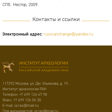
СПб.: Нестор, 2009.
Контакты и ссылки
Электронный адрес:
russianchange@yandex.ru
117292 Москва, ул. Дм. Ульянова, д. 19,
Институт археологии РАН
Телефон:
+7 499 126 47 98
Факс: +7 499 126 06 30
E-mail:
ia.ras@mail.ru
Для журналистов:
ia.ras@mail.ru