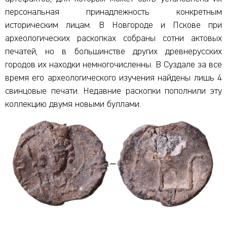
персональная принадлежность конкретным
историческим лицам. В Новгороде и Пскове при
археологических раскопках собраны сотни актовых
печатей, но в большинстве других древнерусских
городов их находки немногочисленны. В Суздале за все
время его археологического изучения найдены лишь 4
свинцовые печати. Недавние раскопки пополнили эту
коллекцию двумя новыми буллами.