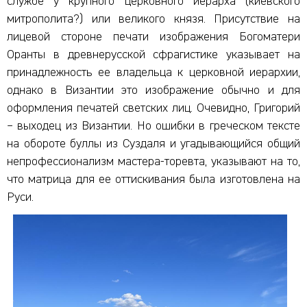
службе у крупного церковного иерарха (киевского
митрополита?) или великого князя. Присутствие на
лицевой стороне печати изображения Богоматери
Оранты в древнерусской сфрагистике указывает на
принадлежность ее владельца к церковной иерархии,
однако в Византии это изображение обычно и для
оформления печатей светских лиц. Очевидно, Григорий
– выходец из Византии. Но ошибки в греческом тексте
на обороте буллы из Суздаля и угадывающийся общий
непрофессионализм мастера-торевта, указывают на то,
что матрица для ее оттискивания была изготовлена на
Руси.