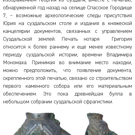
обнаруженной год назад на селище Спасское Городище
7, – возможные археологические следы присутствия
Юрия на суздальском столе и издания в княжеской
канцелярии документов, связанных с управлением
Суздальской землей. Печать нотаря Григория
относится к более раннему и еще менее известному
периоду суздальской истории, времени Владимира
Мономаха. Принимая во внимание место находки,
можно предположить, что появление документа,
скрепленного этой печатью, связано со строительством
первого каменного собора или его материальным
обеспечением. Это пока древнейшая булла в
небольшом собрании суздальской сфрагистики.