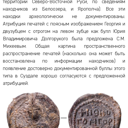
территории Северо-Восточной Руси, по сведениям
находчиков из Белоозера, и Ярополча). Все эти
находки археологически не документированы.
Атрибуция печатей с поясным изображением Георгия и
двузубцем с отрогом на левом зубце как булл Юрия
Владимировича Долгорукого была предложена С.М.
Михеевым. Общая картина пространственного
распространение печатей (насколько она может быть
восстановлена по информации находчиков) и
появление достоверно документированной буллы этого
типа в Суздале хорошо согласуются с предложенной
атрибуцией.