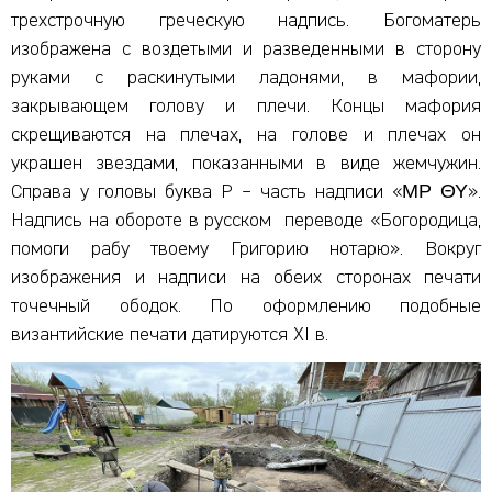
трехстрочную греческую надпись. Богоматерь
изображена с воздетыми и разведенными в сторону
руками с раскинутыми ладонями, в мафории,
закрывающем голову и плечи. Концы мафория
скрещиваются на плечах, на голове и плечах он
украшен звездами, показанными в виде жемчужин.
Справа у головы буква Р – часть надписи «ΜΡ ΘΥ».
Надпись на обороте в русском переводе «Богородица,
помоги рабу твоему Григорию нотарю». Вокруг
изображения и надписи на обеих сторонах печати
точечный ободок. По оформлению подобные
византийские печати датируются XI в.