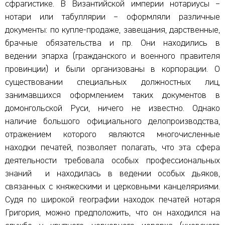
сфрагистике. В Византийской империи нотариусы –
нотари или табуллярии – оформляли различные
документы: по купле-продаже, завещания, дарственные,
брачные обязательства и пр. Они находились в
ведении эпарха (гражданского и военного правителя
провинции) и были организованы в корпорации. О
существовании специальных должностных лиц,
занимавшихся оформлением таких документов в
домонгольской Руси, ничего не известно. Однако
наличие большого официального делопроизводства,
отражением которого являются многочисленные
находки печатей, позволяет полагать, что эта сфера
деятельности требовала особых профессиональных
знаний и находилась в ведении особых дьяков,
связанных с княжескими и церковными канцеляриями.
Судя по широкой географии находок печатей нотаря
Григория, можно предположить, что он находился на