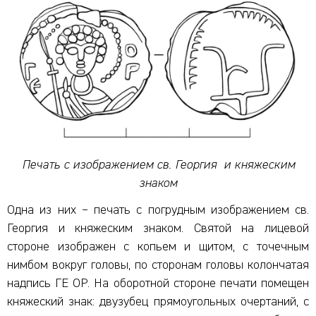
Печать с изображением св. Георгия и княжеским
знаком
Одна из них – печать с погрудным изображением св.
Георгия и княжеским знаком. Святой на лицевой
стороне изображен с копьем и щитом, с точечным
нимбом вокруг головы, по сторонам головы колончатая
надпись ГЕ ОР. На оборотной стороне печати помещен
княжеский знак: двузубец прямоугольных очертаний, с