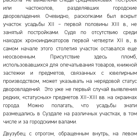
или частоколов, разделявших городские
дворовладения. Очевидно, раскопками был вскрыт
участок усадьбы XII – первой половины XIII в., не
занятый постройками. Судя по отсутствию среди
находок хроноиндикаторов первой четверти XII в., в
самом начале этого столетия участок оставался еще
неосвоенным. Присутствие здесь пломб,
использовавшихся для опечатывания товаров, книжной
застежки и предметов, связанных с ювелирным
производством, может указывать на нерядовой статус
дворовладений. Это уже не первый случай выявления
редких, «статусных» предметов XII–XIII вв. на окраинах
города. Можно полагать, что усадьбы знати
размещались в Суздале на различных участках, в том
числе и за городскими валами.
Двузубец с отрогом, обращенным внутрь, на левом