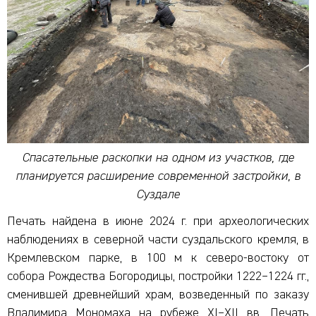
Спасательные раскопки на одном из участков, где
планируется расширение современной застройки, в
Суздале
Печать найдена в июне 2024 г. при археологических
наблюдениях в северной части суздальского кремля, в
Кремлевском парке, в 100 м к северо-востоку от
собора Рождества Богородицы, постройки 1222–1224 гг.,
сменившей древнейший храм, возведенный по заказу
Владимира Мономаха на рубеже XI–XII вв. Печать