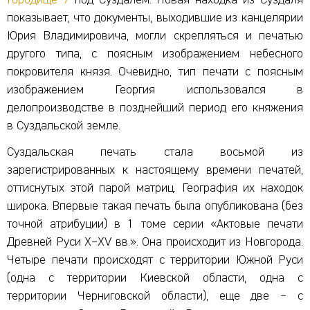
показывает, что документы, выходившие из канцелярии
Юрия Владимировича, могли скрепляться и печатью
другого типа, с поясным изображением небесного
покровителя князя. Очевидно, тип печати с поясным
изображением Георгия использовался в
делопроизводстве в позднейший период его княжения
в Суздальской земле.
Суздальская печать стала восьмой из
зарегистрированных к настоящему времени печатей,
оттиснутых этой парой матриц. География их находок
широка. Впервые такая печать была опубликована (без
точной атрибуции) в 1 томе серии «Актовые печати
Древней Руси X–XV вв.». Она происходит из Новгорода.
Четыре печати происходят с территории Южной Руси
(одна с территории Киевской области, одна с
территории Черниговской области), еще две – с