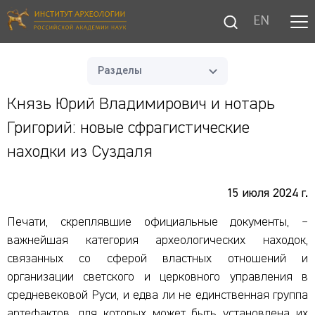
EN
Разделы
Князь Юрий Владимирович и нотарь
Григорий: новые сфрагистические
находки из Суздаля
15 июля 2024 г.
Печати, скреплявшие официальные документы, –
важнейшая категория археологических находок,
связанных со сферой властных отношений и
организации светского и церковного управления в
средневековой Руси, и едва ли не единственная группа
артефактов, для которых может быть установлена их