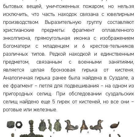
бытовых вещей, уничтоженных пожаром, но нельзя
исключить, что часть находок связана с ювелирным
производством. Выразительную группу составляют
христианские предметы: фрагмент оплавленного
энколпиона, прямоугольная иконка с изображением
Богоматери с младенцем и 6 крестов-тельников
различных типов. Редкой находкой и единственным
предметом, связанным с военными занятиями,
является целая бронзовая гирька от кистеня.
Аналогичная гирька ранее была найдена в Суздале, а
ее фрагмент – петля для подвешивания – на одном из
пригородных селищ. При обследовании суздальских
селищ найдено еще 5 гирек от кистеней, но все они –
роговые или железные.