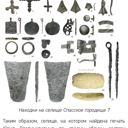
Находки на селище Спасское городище 7
Таким образом, селище, на котором найдена печать