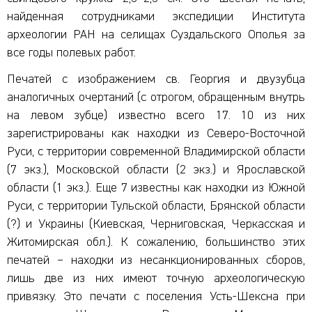
найденная сотрудниками экспедиции Института
археологии РАН на селищах Суздальского Ополья за
все годы полевых работ.
Печатей с изображением св. Георгия и двузубца
аналогичных очертаний (с отрогом, обращенным внутрь
на левом зубце) известно всего 17. 10 из них
зарегистрированы как находки из Северо-Восточной
Руси, с территории современной Владимирской области
(7 экз.), Московской области (2 экз.) и Ярославской
области (1 экз.). Еще 7 известны как находки из Южной
Руси, с территории Тульской области, Брянской области
(?) и Украины (Киевская, Черниговская, Черкасская и
Житомирская обл.). К сожалению, большинство этих
печатей – находки из несанкционированных сборов,
лишь две из них имеют точную археологическую
привязку. Это печати с поселения Усть-Шексна при