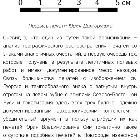
Прорись печати Юрия Долгорукого
Очевидно, что один из путей такой верификации –
анализ географического распространения печатей со
знаками аналогичных очертаний, в первую очередь тех,
которые получены в результате легитимных полевых
работ и имеют документированное место находки.
Связь большинства печатей с изображением св.
Георгия и тамгообразного знака с загнутым внутрь
отрогом на левом зубце с землями Северо-Восточной
Руси и локализация здесь всех трех булл с надежно
документированным археологическим контекстом –
убедительный аргумент в пользу атрибуции их как
печатей Юрия Владимировича. Симптоматично также
отсутствие подобных печатей в Новгороде, известном