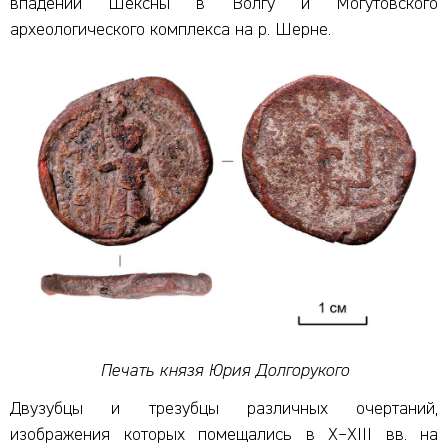
впадении Шексны в Волгу и Могутовского
археологического комплекса на р. Шерне.
Печать князя Юрия Долгорукого
Двузубцы и трезубцы различных очертаний,
изображения которых помещались в X–XIII вв. на