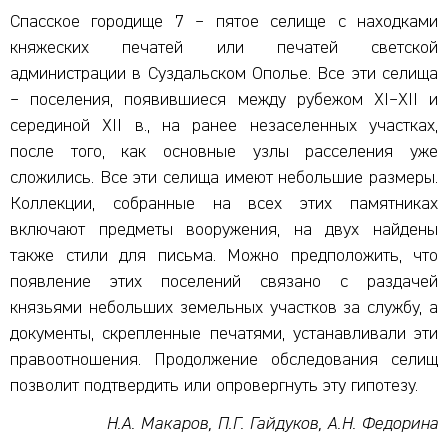
Спасское городище 7 – пятое селище с находками
княжеских печатей или печатей светской
администрации в Суздальском Ополье. Все эти селища
– поселения, появившиеся между рубежом XI–XII и
серединой XII в., на ранее незаселенных участках,
после того, как основные узлы расселения уже
сложились. Все эти селища имеют небольшие размеры.
Коллекции, собранные на всех этих памятниках
включают предметы вооружения, на двух найдены
также стили для письма. Можно предположить, что
появление этих поселений связано с раздачей
князьями небольших земельных участков за службу, а
документы, скрепленные печатями, устанавливали эти
правоотношения. Продолжение обследования селищ
позволит подтвердить или опровергнуть эту гипотезу.
Н.А. Макаров, П.Г. Гайдуков, А.Н. Федорина