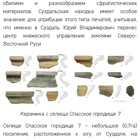
обилием и разнообразием сфрагистических
материалов. Суздальская находка имеет особое
значение для атрибуции этого типа печатей, учитывая,
что именно в Суздаль Юрий Владимирович перенес
центр княжеского управления землями Северо-
Восточной Руси.
Керамика с селища Спасское городище 7
Селище Спасское городище 7 – небольшое (0,7га)
поселение, расположенное к югу от Суздаля, на