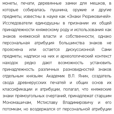
монеты, печати, деревянные замки для мешков, в
которые собиралась пушнина, оружие и другие
предметы, известны в науке как «Знаки Рюриковичей».
Исследователи единодушны в признании их общей
принадлежности княжескому роду и использования как
знаков княжеской власти и собственности, однако
персональная атрибуция большинства знаков не
прояснена или остается дискуссионной. Сами
предметы, надписи на них и археологический контекст
находок редко дают возможность установить
принадлежность различных разновидностей знаков
отдельным князьям. Академик В.Л. Янин, создатель
свода древнерусских печатей и общих основ их
классификации и атрибуции, полагал, что княжеские
знаки прямоугольных очертаний, принадлежат старшим
Мономашичам, Мстиславу Владимировичу и его
потомкам, но воздержался от персональной атрибуции