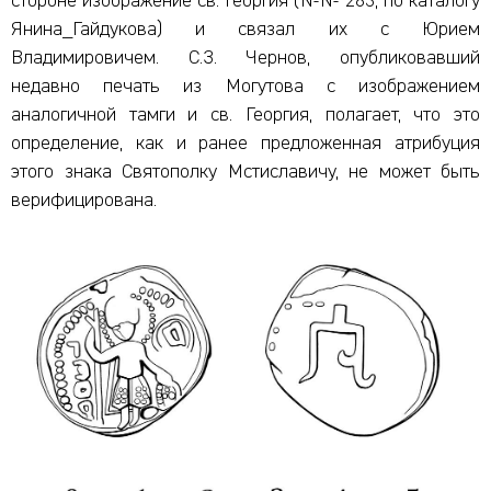
стороне изображение св. Георгия (№№ 283, по каталогу
Янина_Гайдукова) и связал их с Юрием
Владимировичем. С.З. Чернов, опубликовавший
недавно печать из Могутова с изображением
аналогичной тамги и св. Георгия, полагает, что это
определение, как и ранее предложенная атрибуция
этого знака Святополку Мстиславичу, не может быть
верифицирована.