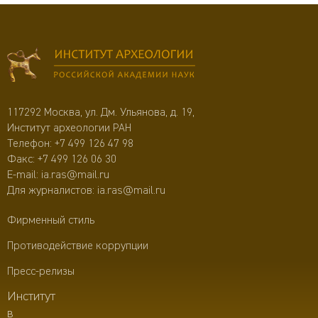
117292 Москва, ул. Дм. Ульянова, д. 19,
Институт археологии РАН
Телефон:
+7 499 126 47 98
Факс: +7 499 126 06 30
E-mail:
ia.ras@mail.ru
Для журналистов:
ia.ras@mail.ru
Фирменный стиль
Противодействие коррупции
Пресс-релизы
Институт
в