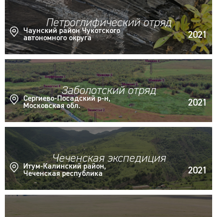
Петроглифический отряд
Чаунский район Чукотского
2021
автономного округа
Заболотский отряд
Сергиево-Посадский р-н,
2021
Московская обл.
Чеченская экспедиция
Итум-Калинский район,
2021
Чеченская республика