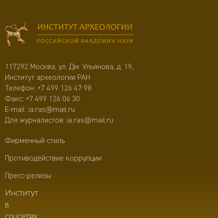
117292 Москва, ул. Дм. Ульянова, д. 19,
Институт археологии РАН
Телефон:
+7 499 126 47 98
Факс: +7 499 126 06 30
E-mail:
ia.ras@mail.ru
Для журналистов:
ia.ras@mail.ru
Фирменный стиль
Противодействие коррупции
Пресс-релизы
Институт
в
соцсетях