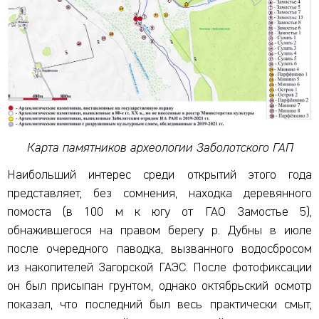
Карта памятников археологии Заболотского ГАП
Наибольший интерес среди открытий этого года
представляет, без сомнения, находка деревянного
помоста (в 100 м к югу от ГАО Замостье 5),
обнажившегося на правом берегу р. Дубны в июле
после очередного паводка, вызванного водосбросом
из накопителей Загорской ГАЭС. После фотофиксации
он был присыпан грунтом, однако октябрьский осмотр
показал, что последний был весь практически смыт,