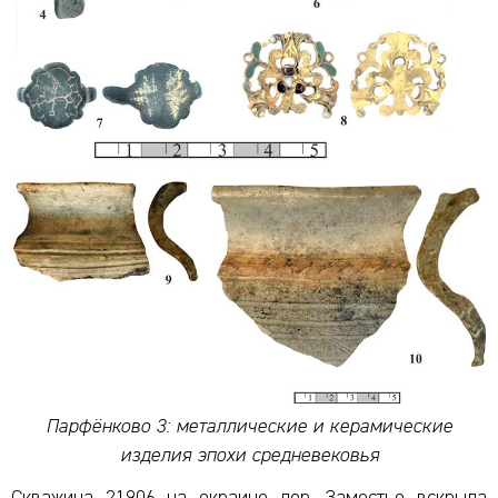
Парфёнково 3: металлические и керамические
изделия эпохи средневековья
Скважина 21906 на окраине дер. Замостье вскрыла