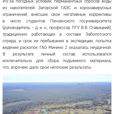
Из-за погодных условий, перманентных сбросов воды
из накопителей Загорской ГАЭС и коронавирусных
ограничений, внёсших свои негативные коррективы
в число студентов Пензенского госуниверситета
(руководитель – д. и. н., профессор ПГУ В.В. Ставицкий),
традиционно работающих в составе Заболотского
отряда, и срок их пребывания в экспедиции, попытка
ведения раскопок ГАО Минино 2 оказалась неудачной.
В результате личный состав использовался
исключительно для сбора подъёмного материала,
что, впрочем, дало свои неплохие результаты.