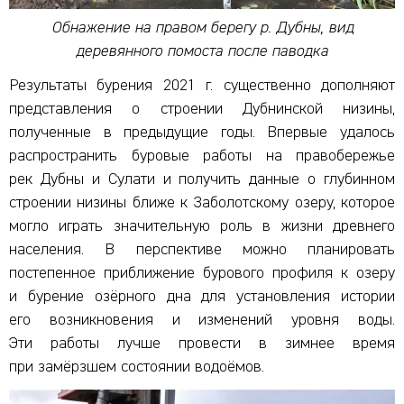
Обнажение на правом берегу р. Дубны, вид
деревянного помоста после паводка
Результаты бурения 2021 г. существенно дополняют
представления о строении Дубнинской низины,
полученные в предыдущие годы. Впервые удалось
распространить буровые работы на правобережье
рек Дубны и Сулати и получить данные о глубинном
строении низины ближе к Заболотскому озеру, которое
могло играть значительную роль в жизни древнего
населения. В перспективе можно планировать
постепенное приближение бурового профиля к озеру
и бурение озёрного дна для установления истории
его возникновения и изменений уровня воды.
Эти работы лучше провести в зимнее время
при замёрзшем состоянии водоёмов.