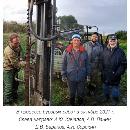
В процессе буровых работ в октябре 2021 г.
Слева направо: А.Ю. Качалов, А.В. Панин,
Д.В. Баранов, А.Н. Сорокин