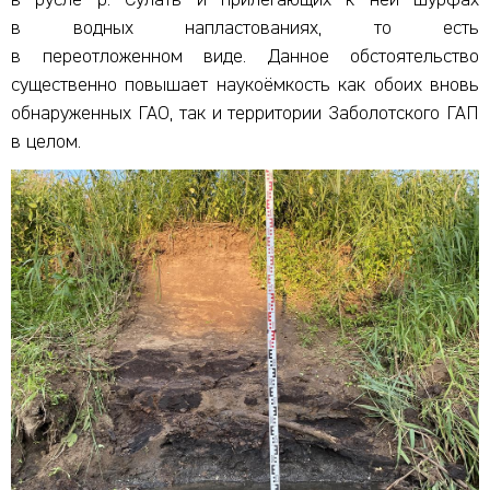
в водных напластованиях, то есть
в переотложенном виде. Данное обстоятельство
существенно повышает наукоёмкость как обоих вновь
обнаруженных ГАО, так и территории Заболотского ГАП
в целом.