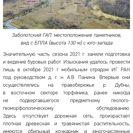
Заболотский ГАП: местоположение памятников,
вид с БПЛА (высота 130 м) с юго-запада
Значительную часть сезона 2021 г. заняли подготовка
и ведение буровых работ. Изыскания удалось провести
лишь в октябре 2021 г. мобильным отрядом ИГ РАН
под руководством д. г. н. А.В. Панина. Впервые они
осуществлялись на правобережье р. Дубны,
в восточном секторе торфяника, ранее никогда
не подвергавшегося предметному геолого-
геоморфологическому обследованию.
Здесь отсутствует дорожная сеть, произрастает
плотная древесная и травянистая растительность,
имеются обильный кочкарник и многочисленные