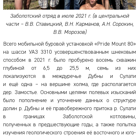
Заболотский отряд в июле 2021 г. (в центральной
части – В.В. Ставицкий, В.Н. Карманов, А.Н. Сорокин,
В.В. Морозов)
Всего мобильной буровой установкой «Pride Mount 80»
на шасси УАЗ 3310 усовершенствованным шнековым
способом в 2021 г. было пробурено восемь скважин
глубиной от 6,5 до 25,5 м, семь из них
локализуются в междуречье Дубны и Сулати
и ещё одна – на вершине холма, где располагается
дер. Замостье. Основными целями полевых изысканий
было пополнение и уточнение данных о структуре
долин р. Дубны и её правобережного притока р. Сулати
в границах Заболотской котловины,
полученных в предшествующие годы, а также попытка
изучения геологического строения её восточного и юго-