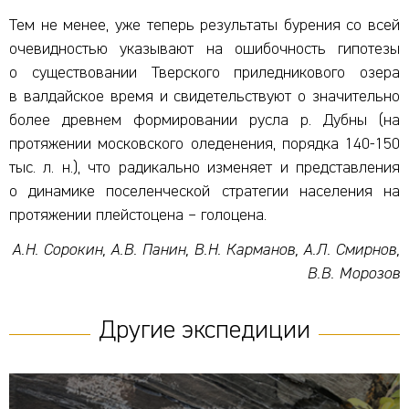
Тем не менее, уже теперь результаты бурения со всей
очевидностью указывают на ошибочность гипотезы
о существовании Тверского приледникового озера
в валдайское время и свидетельствуют о значительно
более древнем формировании русла р. Дубны (на
протяжении московского оледенения, порядка 140-150
тыс. л. н.), что радикально изменяет и представления
о динамике поселенческой стратегии населения на
протяжении плейстоцена – голоцена.
А.Н. Сорокин, А.В. Панин, В.Н. Карманов, А.Л. Смирнов,
В.В. Морозов
Другие экспедиции