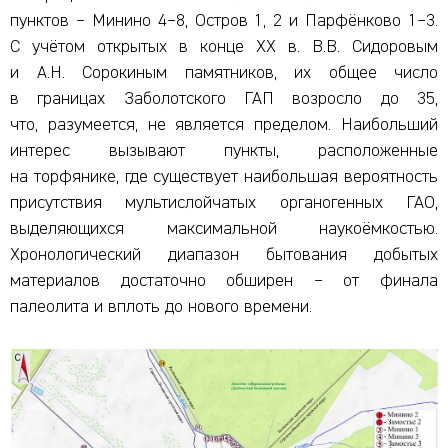
пунктов – Минино 4–8, Остров 1, 2 и Парфёнково 1–3.
С учётом открытых в конце XX в. В.В. Сидоровым
и А.Н. Сорокиным памятников, их общее число
в границах Заболотского ГАП возросло до 35,
что, разумеется, не является пределом. Наибольший
интерес вызывают пункты, расположенные
на торфянике, где существует наибольшая вероятность
присутствия мультислойчатых органогенных ГАО,
выделяющихся максимальной наукоёмкостью.
Хронологический диапазон бытования добытых
материалов достаточно обширен – от финала
палеолита и вплоть до нового времени.