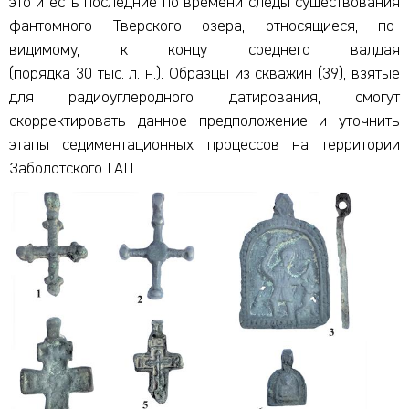
это и есть последние по времени следы существования
фантомного Тверского озера, относящиеся, по-
видимому, к концу среднего валдая
(порядка 30 тыс. л. н.). Образцы из скважин (39), взятые
для радиоуглеродного датирования, смогут
скорректировать данное предположение и уточнить
этапы седиментационных процессов на территории
Заболотского ГАП.