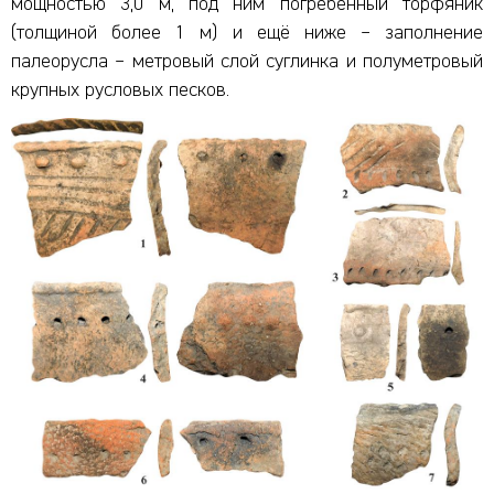
мощностью 3,0 м, под ним погребённый торфяник
(толщиной более 1 м) и ещё ниже – заполнение
палеорусла – метровый слой суглинка и полуметровый
крупных русловых песков.