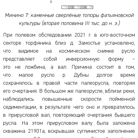
Минино 7: каменные сверлёные топоры фатьяновской
культуры (вторая половина III тыс. до н. э.)
При полевом обследовании 2021 г. в юго-восточном
секторе торфяника близ д. Замостье установлено,
что видимое на космическом снимке русло
представляет собой инверсионную форму –
это не ложбина, а вал. Причина состоит в том,
что малое русло р. Дубны долгое время
сохранялось в правой части палеорусла, повторяя
его очертания. В большом же палеорусле, вблизи реки,
наблюдались повышенные скорости пойменной
седиментации, в результате чего оно и превратилось
в прирусловой вал, повторяющий очертания бывшего
русла. На этом прирусловом валу была заложена
скважина 21901а, вскрывшая суглинистое заполнение