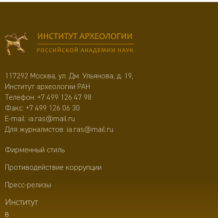
117292 Москва, ул. Дм. Ульянова, д. 19,
Институт археологии РАН
Телефон:
+7 499 126 47 98
Факс: +7 499 126 06 30
E-mail:
ia.ras@mail.ru
Для журналистов:
ia.ras@mail.ru
Фирменный стиль
Противодействие коррупции
Пресс-релизы
Институт
в