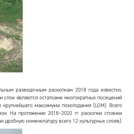
альным разведочным раскопкам 2018 года известно,
ти слои являются остатками многократных посещений
го крупнейшего максимума похолодания (LGM). Всего
ом. На протяжении 2018–2020 гг. раскопки стоянки
вая дробную номенклатуру всего 12 культурных слоев).