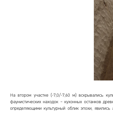
На втором участке (-7,0/-7,60 м) вскрывались ку
фаунистических находок – кухонных останков древ
определяющими культурный облик эпохи, явились 