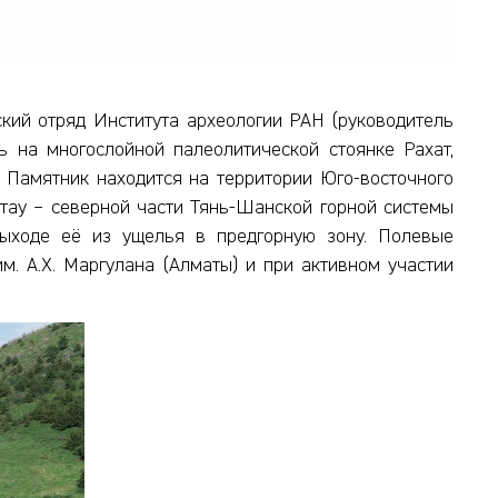
ский отряд Института археологии РАН (руководитель
 на многослойной палеолитической стоянке Рахат,
 Памятник находится на территории Юго-восточного
атау – северной части Тянь-Шанской горной системы
выходе её из ущелья в предгорную зону. Полевые
м. А.Х. Маргулана (Алматы) и при активном участии