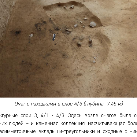
Очаг с находками в слое 4/3 (глубина -7.45 м)
льтурные слои 3, 4/1 - 4/3. Здесь возле очагов была
них людей – и каменная коллекция, насчитывающая бол
асимметричные вкладыши-треугольники и сходные с ним