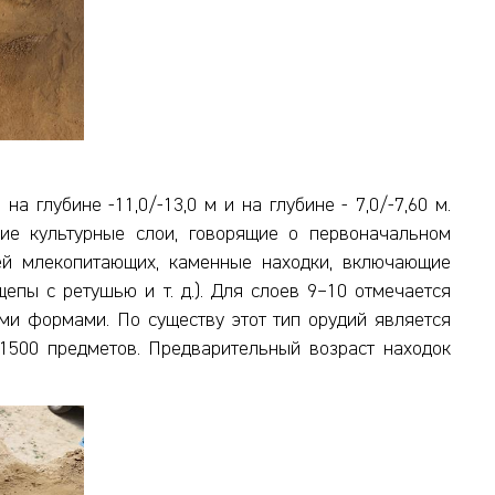
а глубине -11,0/-13,0 м и на глубине - 7,0/-7,60 м.
ние культурные слои, говорящие о первоначальном
ей млекопитающих, каменные находки, включающие
тщепы с ретушью и т. д.). Для слоев 9–10 отмечается
ими формами. По существу этот тип орудий является
 1500 предметов. Предварительный возраст находок