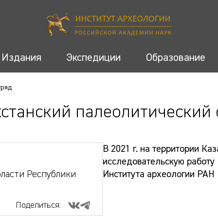
Издания
Экспедиции
Образование
тряд
хстанский палеолитический 
В 2021 г. на территории К
исследовательскую работу
ласти Республики
Института археологии РАН
Поделиться: