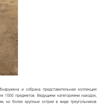
 обнаружена и собрана представительная коллекция
ее 1000 предметов. Ведущими категориями находок,
и, но более крупные острия в виде треугольников