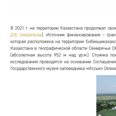
В 2021 г. на территории Казахстана продолжал сво
Д.В. Ожерельев
). Источник финансирования – гра
которая расположена на территории Енбекшиказахс
Казахстана в географической области Семиречье (Ж
(абсолютная высота 952 м над ур.м.). Стоянка 
исследования проводятся на основании Соглашения 
Государственного музея-заповедника «Иссык» (Алмат