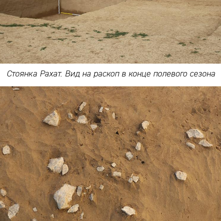
Стоянка Рахат. Вид на раскоп в конце полевого сезона