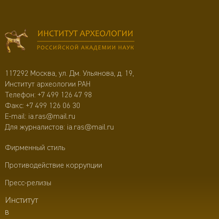
117292 Москва, ул. Дм. Ульянова, д. 19,
Институт археологии РАН
Телефон:
+7 499 126 47 98
Факс: +7 499 126 06 30
E-mail:
ia.ras@mail.ru
Для журналистов:
ia.ras@mail.ru
Фирменный стиль
Противодействие коррупции
Пресс-релизы
Институт
в