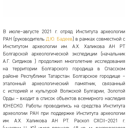
В июле–августе 2021 г. отряд Института археологии
РАН (руководитель
Д.Ю. Бадеев
) в рамках совместной с
Институтом археологии им. А.Х. Халикова АН РТ
Болгарской археологической экспедиции (начальник
А.Г. Ситдиков ) продолжил многолетние исследования
на территории Болгарского городища в Спасском
районе Республики Татарстан. Болгарское городище –
эталонный археологический памятник, связанный
с историей и культурой Волжской Булгарии, Золотой
Орды – входит в список объектов всемирного наследия
ЮНЕСКО. Работы проводились на средства Института
археологии РАН при поддержке Института археологии
им. А.Х. Халикова АН РТ. Раскоп CXCII­–2021 г.