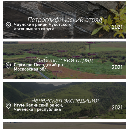
Петроглифический отряд
Чаунский район Чукотского
2021
автономного округа
Заболотский отряд
Сергиево-Посадский р-н,
2021
Московская обл.
Чеченская экспедиция
Итум-Калинский район,
2021
Чеченская республика