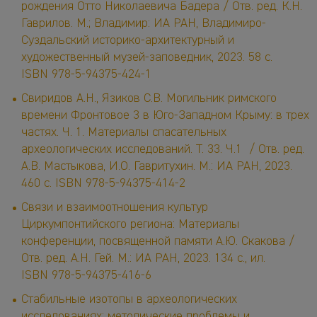
рождения Отто Николаевича Бадера / Отв. ред. К.Н.
Гаврилов. М.; Владимир: ИА РАН, Владимиро-
Суздальский историко-архитектурный и
художественный музей-заповедник, 2023. 58 с.
ISBN 978-5-94375-424-1
Свиридов А.Н., Язиков С.В. Могильник римского
времени Фронтовое 3 в Юго-Западном Крыму: в трех
частях. Ч. 1. Материалы спасательных
археологических исследований. Т. 33. Ч.1 / Отв. ред.
А.В. Мастыкова, И.О. Гавритухин. М.: ИА РАН, 2023.
460 с. ISBN 978-5-94375-414-2
Связи и взаимоотношения культур
Циркумпонтийского региона: Материалы
конференции, посвященной памяти А.Ю. Скакова /
Отв. ред. А.Н. Гей. М.: ИА РАН, 2023. 134 с., ил.
ISBN 978-5-94375-416-6
Стабильные изотопы в археологических
исследованиях: методические проблемы и