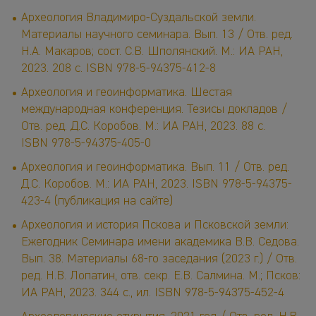
Археология Владимиро-Суздальской земли.
Материалы научного семинара. Вып. 13 / Отв. ред.
Н.А. Макаров; сост. С.В. Шполянский. М.: ИА РАН,
2023. 208 с. ISBN 978-5-94375-412-8
Археология и геоинформатика. Шестая
международная конференция. Тезисы докладов /
Отв. ред. Д.С. Коробов. М.: ИА РАН, 2023. 88 с.
ISBN 978-5-94375-405-0
Археология и геоинформатика. Вып. 11 / Отв. ред.
Д.С. Коробов. М.: ИА РАН, 2023. ISBN 978-5-94375-
423-4 (публикация на сайте
)
Археология и история Пскова и Псковской земли:
Ежегодник Семинара имени академика В.В. Седова.
Вып. 38. Материалы 68-го заседания (2023 г.) / Отв.
ред. Н.В. Лопатин, отв. секр. Е.В. Салмина. М.; Псков:
ИА РАН, 2023. 344 с., ил. ISBN 978-5-94375-452-4