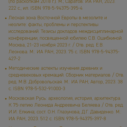
(по раскопкам 2018 г.). М.; Саратов: ИА РАН, 2023.
222 с., ил. ISBN 978-5-94375-395-4
Лесная зона Восточной Европы в мезолите и
неолите: факты, проблемы и перспективы
исследований. Тезисы докладов междисциплинарной
конференции, посвященной юбилею С.В. Ошибкиной.
Москва, 21-23 ноября 2023 г. / Отв. ред. Е.В.
Леонова. М.: ИА РАН, 2023. 75 с. ISBN 978-5-94375-
427-2
Методические аспекты изучения древних и
средневековых кремаций. Сборник материалов / Отв.
ред. М.В. Добровольская. М.: ИА РАН; Автор, 2023. 38
с. ISBN 978-5-532-91000-3
Московская Русь: археология, история, архитектура.
К 75-летию Леонида Андреевича Беляева / Отв. ред.
И.И. Елкина; сост. О.Н. Глазунова, Д.Г. Давиденко. М.:
ИА РАН, 2023. 512 с. ISBN 978-5-94375-397-8