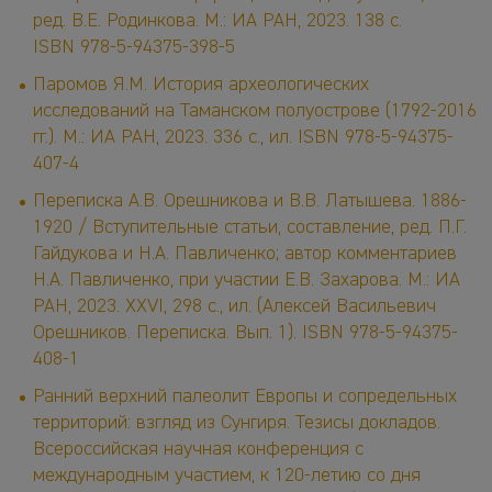
ред. В.Е. Родинкова. М.: ИА РАН, 2023. 138 с.
ISBN 978-5-94375-398-5
Паромов Я.М. История археологических
исследований на Таманском полуострове (1792-2016
гг.). М.: ИА РАН, 2023. 336 с., ил. ISBN 978-5-94375-
407-4
Переписка А.В. Орешникова и В.В. Латышева. 1886-
1920 / Вступительные статьи, составление, ред. П.Г.
Гайдукова и Н.А. Павличенко; автор комментариев
Н.А. Павличенко, при участии Е.В. Захарова. М.: ИА
РАН, 2023. XXVI, 298 с., ил. (Алексей Васильевич
Орешников. Переписка. Вып. 1). ISBN 978-5-94375-
408-1
Ранний верхний палеолит Европы и сопредельных
территорий: взгляд из Сунгиря. Тезисы докладов.
Всероссийская научная конференция с
международным участием, к 120-летию со дня