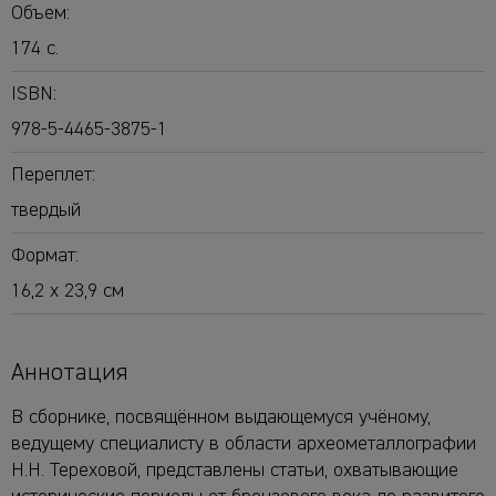
Объем:
174 с.
ISBN:
978-5-4465-3875-1
Переплет:
твердый
Формат:
16,2 х 23,9 см
Аннотация
В сборнике, посвящённом выдающемуся учёному,
ведущему специалисту в области археометаллографии
Н.Н. Тереховой, представлены статьи, охватывающие