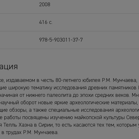
2008
416 с.
978-5-903011-37-7
ация
е, издаваемом в честь 80-летнего юбилея Р.М. Мунчаева,
ие широкую тематику исследования древних памятников 
начиная от нижнего палеолита до эпохи средних веков. Мн
 научный оборот новые яркие археологические материалы,
ие обзоры, а также специальные исследования археологи
е работы посвящены изучению майкопской культуры Север
 Телль Хазна в Сирии, то есть касаются тех тем, которым
в трудах Р.М. Мунчаева.