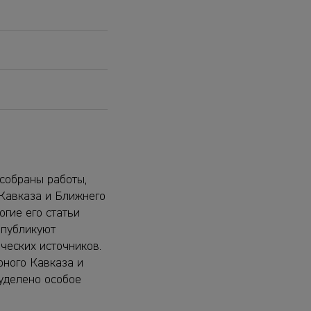
 собраны работы,
Кавказа и Ближнего
огие его статьи
 публикуют
ческих источников.
ного Кавказа и
 уделено особое