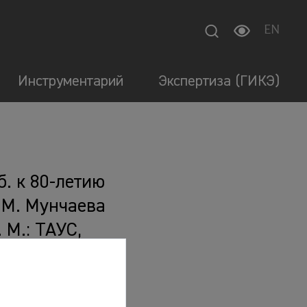
EN
Инструментарий
Экспертиза (ГИКЭ)
б. к 80-летию
 М. Мунчаева
. М.: ТАУС,