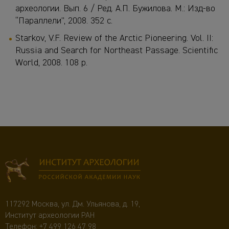
археологии. Вып. 6 / Ред. А.П. Бужилова. М.: Изд-во
“Параллели”, 2008. 352 с.
Starkov, V.F. Review of the Arctic Pioneering. Vol. II:
Russia and Search for Northeast Passage. Scientific
World, 2008. 108 р.
117292 Москва, ул. Дм. Ульянова, д. 19,
Институт археологии РАН
Телефон:
+7 499 126 47 98