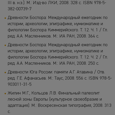
III в. н.э.). М.: Изд-во ЛКИ, 2008. 328 с. ISBN 978-5-
382-00739-7
Древности Боспора: Международный ежегодник по
истории, археологии, эпиграфике, нумизматике и
филологии Боспора Киммерийского. Т. 12. Ч. 1 / Гл.
ред. А.А. Масленников. М.: ИА РАН, 2008. 364 с.
Древности Боспора: Международный ежегодник по
истории, археологии, эпиграфике, нумизматике и
филологии Боспора Киммерийского. Т. 12. Ч. 2 / Гл.
ред. А.А. Масленников. М.: ИА РАН, 2008. 250 с.
Древности Юга России: памяти А.Г. Атавина / Отв.
ред. Г.Е. Афанасьев. М.: Таус, 2008. 556 с. ISBN 978-5-
903011-31-5
Жилин М.Г., Кольцов Л.В. Финальный палеолит
лесной зоны Европы (культурное своеобразие и
адаптация). М.: Воскресенская типография, 2008. 313
с.