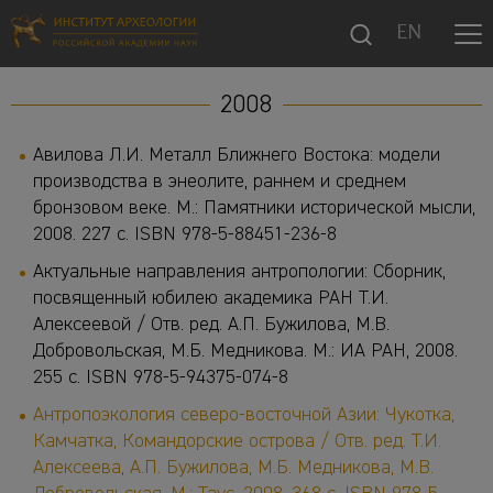
EN
2008
Авилова Л.И. Металл Ближнего Востока: модели
производства в энеолите, раннем и среднем
бронзовом веке. М.: Памятники исторической мысли,
2008. 227 с. ISBN 978-5-88451-236-8
Актуальные направления антропологии: Сборник,
посвященный юбилею академика РАН Т.И.
Алексеевой / Отв. ред. А.П. Бужилова, М.В.
Добровольская, М.Б. Медникова. М.: ИА РАН, 2008.
255 с. ISBN 978-5-94375-074-8
Антропоэкология северо-восточной Азии: Чукотка,
Камчатка, Командорские острова / Отв. ред. Т.И.
Алексеева, А.П. Бужилова, М.Б. Медникова, М.В.