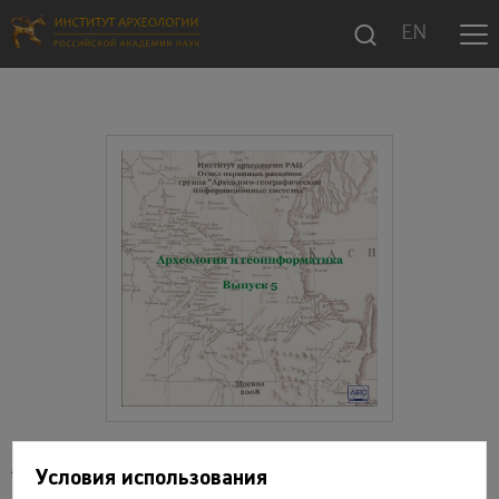
EN
Археология и геоинформатика. Вып. 5
Условия использования