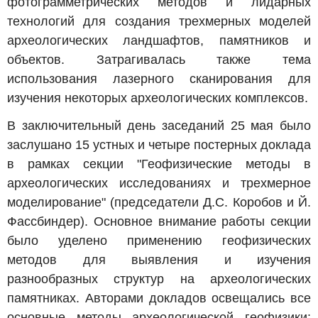
фотограмметрических методов и лидарных
технологий для создания трехмерных моделей
археологических ландшафтов, памятников и
объектов. Затрагивалась также тема
использования лазерного сканирования для
изучения некоторых археологических комплексов.
В заключительный день заседаний 25 мая было
заслушано 15 устных и четыре постерных доклада
в рамках секции "Геофизические методы в
археологических исследованиях и трехмерное
моделирование" (председатели Д.С. Коробов и Й.
Фассбиндер). Основное внимание работы секции
было уделено применению геофизических
методов для выявления и изучения
разнообразных структур на археологических
памятниках. Авторами докладов освещались все
основные методы археологической геофизики: