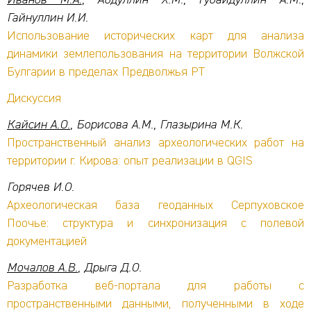
Иванов М.А.
, Абдуллин Х.М., Губайдуллин А.М.,
Гайнуллин И.И.
Использование исторических карт для анализа
динамики землепользования на территории Волжской
Булгарии в пределах Предволжья РТ
Дискуссия
Кайсин А.О.
, Борисова А.М., Глазырина М.К.
Пространственный анализ археологических работ на
территории г. Кирова: опыт реализации в QGIS
Горячев И.О.
Археологическая база геоданных Серпуховское
Поочье: структура и синхронизация с полевой
документацией
Мочалов А.В.
, Дрыга Д.О.
Разработка веб-портала для работы с
пространственными данными, полученными в ходе