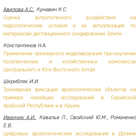
Авилова А.С.
, Кунавин К.С.
Оценка антропогенного воздействия на
гидрологические условия и их актуализация по
материалам дистанционного зондирования Земли
Константинов Н.А.
Применение трехмерного моделирования при изучении
поселенческих и хозяйственных комплексов
Центрального и Юго-Восточного Алтая
Шкрибляк И.И.
Трехмерная фиксация археологических объектов на
примере новейших исследований в Сирийской
Арабской Республике и в Крыму
Иванчик А.И.
, Кавалье Л., Свойский Ю.М., Романенко
Е.В.
Цифровые археологические исследования в Долине