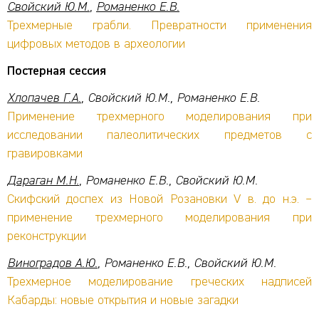
Свойский Ю.М.
,
Романенко Е.В.
Трехмерные грабли. Превратности применения
цифровых методов в археологии
Постерная сессия
Хлопачев Г.А.
, Свойский Ю.М., Романенко Е.В.
Применение трехмерного моделирования при
исследовании палеолитических предметов с
гравировками
Дараган М.Н.
, Романенко Е.В., Свойский Ю.М.
Скифский доспех из Новой Розановки V в. до н.э. –
применение трехмерного моделирования при
реконструкции
Виноградов А.Ю.
, Романенко Е.В., Свойский Ю.М.
Трехмерное моделирование греческих надписей
Кабарды: новые открытия и новые загадки