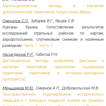
Аэрогеодезические методы в изучении
археологических памятников полуострова Абрау
Смекалов С.Л.
, Зубарев В.Г., Ярцев С.В.
Курганы Крыма. Сопоставление результатов
исследований отдельных районов по картам,
аэрофотосъемке, спутниковым снимкам и наземным
разведкам.
Часть 1
.
Часть 2
Насретдинов Р.Р.
, Габитов Р.Н.
Дистанционные методы выявления, фиксации и
изучения памятников археологии (оцифровка
территорий памятников и историко-культурных
пространств)
Меньшиков М.Ю.
, Смирнов А.Л., Добровольская М.В.
Пространственное моделирование исторического
ландшафта с помощью лидарной съемки на примере