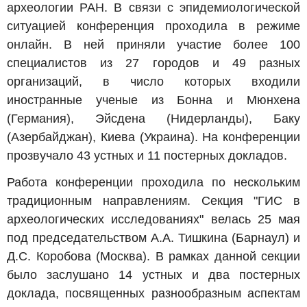
археологии РАН. В связи с эпидемиологической
ситуацией конференция проходила в режиме
онлайн. В ней приняли участие более 100
специалистов из 27 городов и 49 разных
организаций, в число которых входили
иностранные ученые из Бонна и Мюнхена
(Германия), Эйсдена (Нидерланды), Баку
(Азербайджан), Киева (Украина). На конференции
прозвучало 43 устных и 11 постерных докладов.
Работа конференции проходила по нескольким
традиционным направлениям. Секция "ГИС в
археологических исследованиях" велась 25 мая
под председательством А.А. Тишкина (Барнаул) и
Д.С. Коробова (Москва). В рамках данной секции
было заслушано 14 устных и два постерных
доклада, посвященных разнообразным аспектам