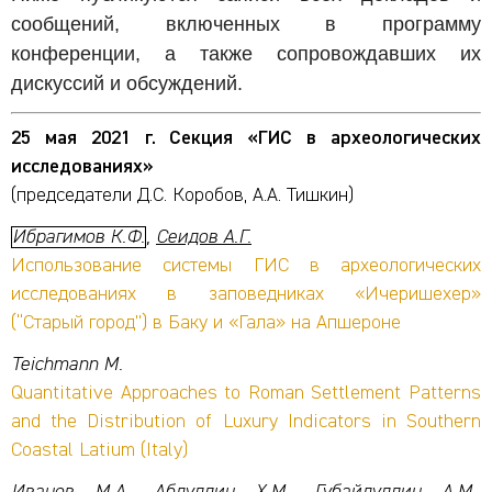
сообщений, включенных в программу
конференции, а также сопровождавших их
дискуссий и обсуждений.
25 мая 2021 г. Секция «ГИС в археологических
исследованиях»
(председатели Д.С. Коробов, А.А. Тишкин)
Ибрагимов К.Ф.
,
Сеидов А.Г.
Использование системы ГИС в археологических
исследованиях в заповедниках «Ичеришехер»
(“Старый город”) в Баку и «Гала» на Апшероне
Teichmann M.
Quantitative Approaches to Roman Settlement Patterns
and the Distribution of Luxury Indicators in Southern
Coastal Latium (Italy)