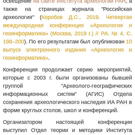
освещение
на сайте Института археологии РАН
, а
также на страницах журнала "Российская
археология" (
Коробов Д.С., 2019. Четвертая
международная конференция «Археология и
геоинформатика» (Москва, 2019 г.) // РА. № 4. С.
198–200
). По его результатам был опубликован
10
выпуск электронного издания «Археология и
геоинформатика»
.
Конференция продолжает серию мероприятий,
которые с 2003 г. были организованы бывшей
группой "Археолого-географических
информационных систем" (АГИС) Отдела
сохранения археологического наследия ИА РАН в
форме круглых столов, школ и конференций.
Организатором настоящей конференции
выступил Отдел теории и методики Института