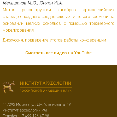
Меньшиков М.Ю.
, Юнкин Ж.А.
Метод реконструкции калибров артиллерийских
снарядов позднего средневековья и нового времени на
основании мелких осколков с помощью трехмерного
моделирования
Дискуссия, подведение итогов работы конференции
Смотреть все видео на YouTube
117292 Москва, ул. Дм. Ульянова, д. 19,
Институт археологии РАН
Телефон:
+7 499 126 47 98