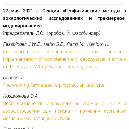
27 мая 2021 г. Секция «Геофизические методы в
археологических исследованиях и трехмерное
моделирование»
(председатели Д.С. Коробов, Й. Фассбиндер)
Fassbinder J.W.E.
, Hahn S.E., Parsi M., Kaniuth K.
In search for Achaemenids in the Caucasus:
Implementation of complementary geophysical methods
in the Alazani Valley, Kakheti Region, Georgia
Orbons J.
The walking farmstead, a prospection test site
Позднякова О.А.
Опыт применения аэромагнитной съемки с БПЛА и
аэрофотосъемки для поиска и изучения курганных
могильников Западной Сибири