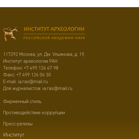
117292 Москва, ул. Дм. Ульянова, д. 19,
Институт археологии РАН
Телефон:
+7 499 126 47 98
Факс: +7 499 126 06 30
E-mail:
ia.ras@mail.ru
Для журналистов:
ia.ras@mail.ru
Фирменный стиль
Противодействие коррупции
Пресс-релизы
Институт