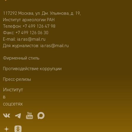
117292 Москва, ул. Дм. Ульянова, д. 19,
Институт археологии РАН
Телефон:
+7 499 126 47 98
Факс: +7 499 126 06 30
E-mail:
ia.ras@mail.ru
Для журналистов:
ia.ras@mail.ru
Фирменный стиль
Противодействие коррупции
Пресс-релизы
Институт
в
соцсетях