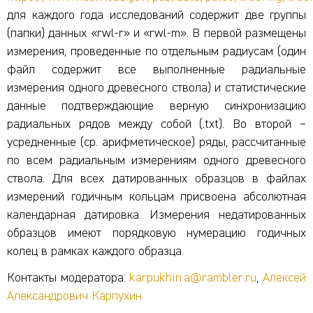
для каждого года исследований содержит две группы
(папки) данных «rwl-r» и «rwl-m». В первой размещены
измерения, проведенные по отдельным радиусам (один
файл содержит все выполненные радиальные
измерения одного древесного ствола) и статистические
данные подтверждающие верную синхронизацию
радиальных рядов между собой (.txt). Во второй –
усредненные (ср. арифметическое) ряды, рассчитанные
по всем радиальным измерениям одного древесного
ствола. Для всех датированных образцов в файлах
измерений годичным кольцам присвоена абсолютная
календарная датировка. Измерения недатированных
образцов имеют порядковую нумерацию годичных
колец в рамках каждого образца.
Контакты модератора:
karpukhin.a@rambler.ru
,
Алексей
Александрович Карпухин