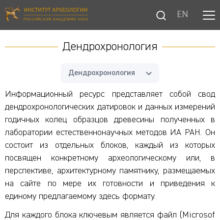
EN
Дендрохронология
Дендрохронология
Информационный ресурс представляет собой свод
дендрохронологических датировок и данных измерений
годичных колец образцов древесины полученных в
лаборатории естественнонаучных методов ИА РАН. Он
состоит из отдельных блоков, каждый из которых
посвящен конкретному археологическому или, в
перспективе, архитектурному памятнику, размещаемых
на сайте по мере их готовности и приведения к
единому предлагаемому здесь формату.
Для каждого блока ключевым является файл (Microsof